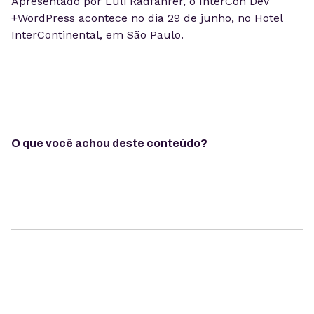
Apresentado por Luli Radfahrer, o InterCon Dev
+WordPress acontece no dia 29 de junho, no Hotel
InterContinental, em São Paulo.
O que você achou deste conteúdo?