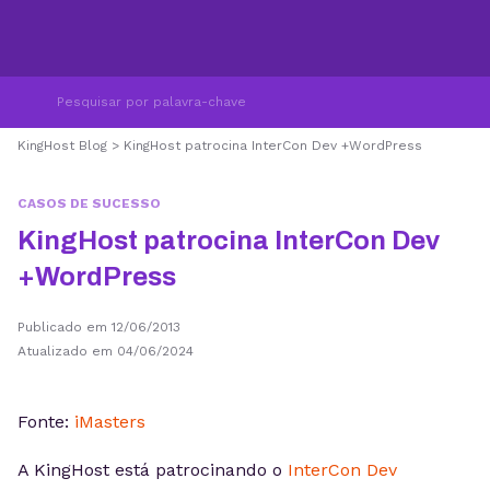
KingHost Blog
>
KingHost patrocina InterCon Dev +WordPress
CASOS DE SUCESSO
KingHost patrocina InterCon Dev
+WordPress
Publicado em 12/06/2013
Atualizado em 04/06/2024
Fonte:
iMasters
A KingHost está patrocinando o
InterCon Dev