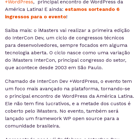
+WordPress
, principal encontro de WordPress da
América Latina! E ainda:
estamos sorteando 6
ingressos para o evento
!
Saiba mais: o iMasters vai realizar a primeira edição
do InterCon Dev, um ciclo de congressos técnicos
para desenvolvedores, sempre focados em alguma
tecnologia aberta. O ciclo nasce como uma variação
do iMasters InterCon, principal congresso do setor,
que acontece desde 2003 em São Paulo.
Chamado de InterCon Dev +WordPress, o evento tem
um foco mais avançado na plataforma, tornando-se
o principal encontro de WordPress da América Latina.
Ele não tem fins lucrativos, e a metade dos custos é
coberto pelo iMasters. No evento, também será
lançado um framework WP open source para a
comunidade brasileira.