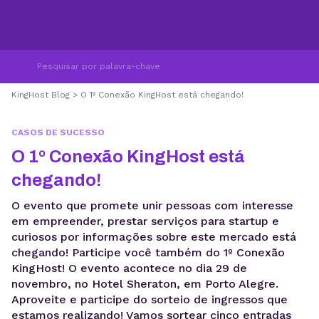
KingHost Blog
>
O 1º Conexão KingHost está chegando!
CASOS DE SUCESSO
O 1º Conexão KingHost está
chegando!
O evento que promete unir pessoas com interesse
em empreender, prestar serviços para startup e
curiosos por informações sobre este mercado está
chegando! Participe você também do 1º Conexão
KingHost! O evento acontece no dia 29 de
novembro, no Hotel Sheraton, em Porto Alegre.
Aproveite e participe do sorteio de ingressos que
estamos realizando! Vamos sortear cinco entradas