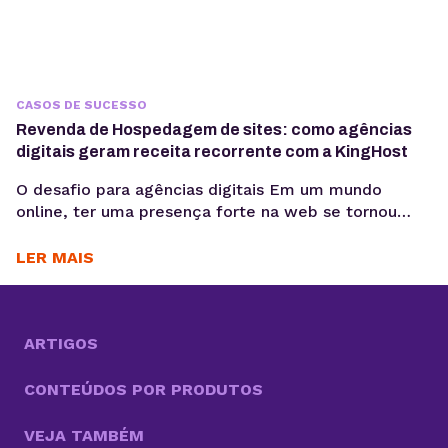
CASOS DE SUCESSO
Revenda de Hospedagem de sites: como agências
digitais geram receita recorrente com a KingHost
O desafio para agências digitais Em um mundo
online, ter uma presença forte na web se tornou
essencial para as empresas. Nesse cenário, cada vez
mais agências digitais adotam a Revenda de
LER MAIS
Hospedagem de Sites como negócio. Um modelo
que cresce com a alta demanda por serviços
completos, do design e desenvolvimento à
manutenção dos...
ARTIGOS
CONTEÚDOS POR PRODUTOS
VEJA TAMBÉM