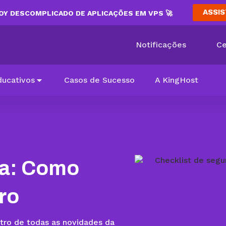
ASSIS
Y DESCOMPLICADO DE APLICAÇÕES EM VPS 🚀
Notificações
Ce
ducativos
Casos de Sucesso
A KingHost
ça: Como
ro
ntro de todas as novidades da