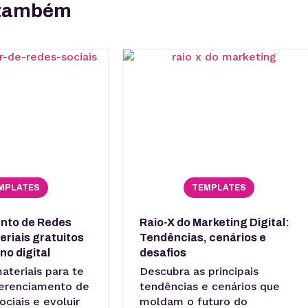
r também
MPLATES
TEMPLATES
nto de Redes
Raio-X do Marketing Digital:
eriais gratuitos
Tendências, cenários e
no digital
desafios
teriais para te
Descubra as principais
 gerenciamento de
tendências e cenários que
ociais e evoluir
moldam o futuro do