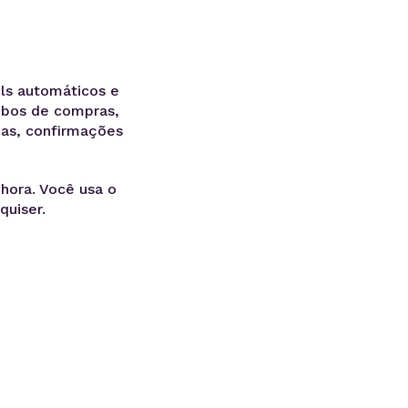
ls automáticos e
ibos de compras,
nhas, confirmações
hora. Você usa o
quiser.