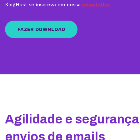
KingHost se inscreva em nossa
newsletter
.
FAZER DOWNLOAD
Agilidade e seguranç
envios de emails