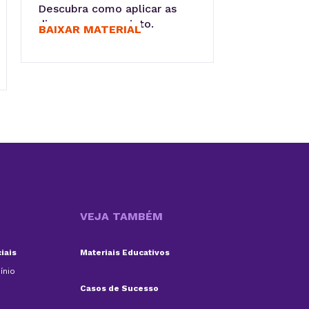
Descubra como aplicar as
dicas em seu projeto.
BAIXAR MATERIAL
VEJA TAMBÉM
iais
Materiais Educativos
ínio
Casos de Sucesso