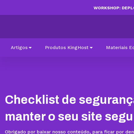
WORKSHOP: DEPLO
Artigos
Produtos KingHost
Materiais E
Checklist de seguran
manter o seu site segu
Obrigado por baixar nosso conteúdo, para ficar por de