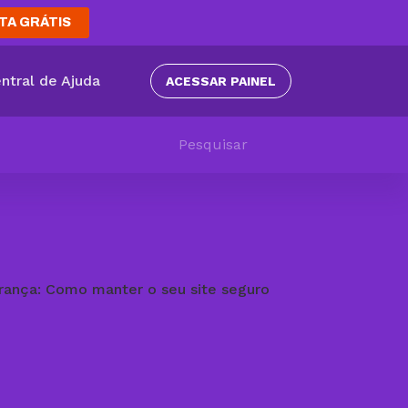
TA GRÁTIS
ntral de Ajuda
ACESSAR PAINEL