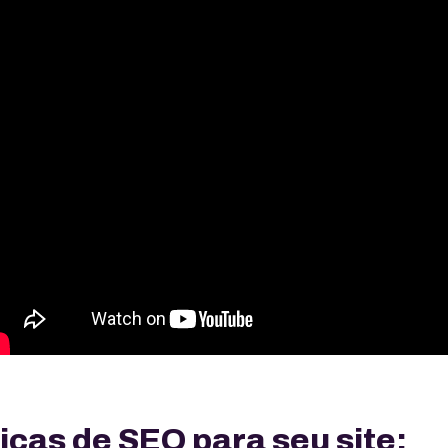
icas de SEO para seu site: