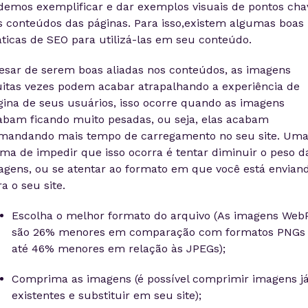
demos exemplificar e dar exemplos visuais de pontos cha
s conteúdos das páginas. Para isso,existem algumas boas
áticas de SEO para utilizá-las em seu conteúdo.
esar de serem boas aliadas nos conteúdos, as imagens
itas vezes podem acabar atrapalhando a experiência de
gina de seus usuários, isso ocorre quando as imagens
abam ficando muito pesadas, ou seja, elas acabam
mandando mais tempo de carregamento no seu site. Um
rma de impedir que isso ocorra é tentar diminuir o peso d
agens, ou se atentar ao formato em que você está envian
a o seu site.
Escolha o melhor formato do arquivo (As imagens Web
são 26% menores em comparação com formatos PNGs
até 46% menores em relação às JPEGs);
Comprima as imagens (é possível comprimir imagens j
existentes e substituir em seu site);