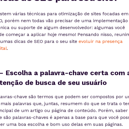
istem várias técnicas para otimização de sites focadas em
O, porém nem todas vão precisar de uma implementação
cnica ou suporte de algum desenvolvedor: algumas você
de começar a aplicar hoje mesmo! Pensando nisso, reuni
gumas dicas de SEO para o seu site
evoluir na presença
ital
.
 – Escolha a palavra-chave certa com 
ntenção de busca de seu usuário
lavras-chave são termos que podem ser compostos por 
 mais palavras que, juntas, resumem do que se trata o t
incipal de um artigo ou página de conteúdo. Porém, saber
e são palavras-chaves é apenas a base para que você pos
zer uma boa escolha e bom uso delas em suas páginas.