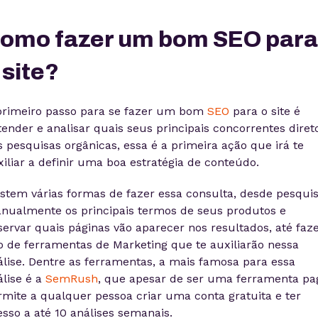
omo fazer um bom SEO para
 site?
primeiro passo para se fazer um bom
SEO
para o site é
ender e analisar quais seus principais concorrentes diret
 pesquisas orgânicas, essa é a primeira ação que irá te
iliar a definir uma boa estratégia de conteúdo.
istem várias formas de fazer essa consulta, desde pesqui
nualmente os principais termos de seus produtos e
servar quais páginas vão aparecer nos resultados, até faz
o de ferramentas de Marketing que te auxiliarão nessa
álise. Dentre as ferramentas, a mais famosa para essa
álise é a
SemRush
, que apesar de ser uma ferramenta pa
rmite a qualquer pessoa criar uma conta gratuita e ter
sso a até 10 análises semanais.