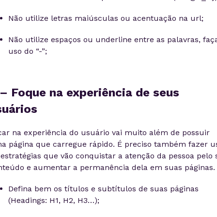
Não utilize letras maiúsculas ou acentuação na url;
Não utilize espaços ou underline entre as palavras, faç
uso do “-”;
 – Foque na experiência de seus
suários
car na experiência do usuário vai muito além de possuir
a página que carregue rápido. É preciso também fazer u
 estratégias que vão conquistar a atenção da pessoa pelo 
nteúdo e aumentar a permanência dela em suas páginas.
Defina bem os títulos e subtítulos de suas páginas
(Headings: H1, H2, H3…);