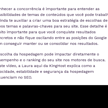
nhecer a concorrência é importante para entender as
ssibilidades de temas de conteúdos que você pode trabal
inda te auxiliar a criar uma boa estratégia de escolhas de
vos temas e palavras-chaves para seu site. Esse detalhe é
ito importante para que você conquiste resultados
ncretos e não fique oscilando entre as posições do Google
m conseguir manter ou se consolidar nos resultados.
escolha da hospedagem pode impactar diretamente o
sempenho e o ranking do seu site nos motores de busca.
ste vídeo, a Laura aqui da KingHost explica como a
locidade, estabilidade e segurança da hospedagem
fluenciam no SEO.