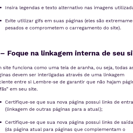
Insira legendas e texto alternativo nas imagens utilizad
Evite utilizar gifs em suas páginas (eles são extremame
pesados e comprometem o carregamento do site).
 – Foque na linkagem interna de seu si
 site funciona como uma teia de aranha, ou seja, todas a
ginas devem ser interligadas através de uma linkagem
iciente entre si Lembre-se de garantir que não hajam pági
fãs” em seu site.
Certifique-se que sua nova página possui links de entr
(linkagem de outras páginas para a atual);
Certifique-se que sua nova página possui links de saíd
(da página atual para páginas que complementam o