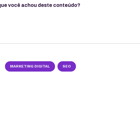
que você achou deste conteúdo?
MARKETING DIGITAL
SEO