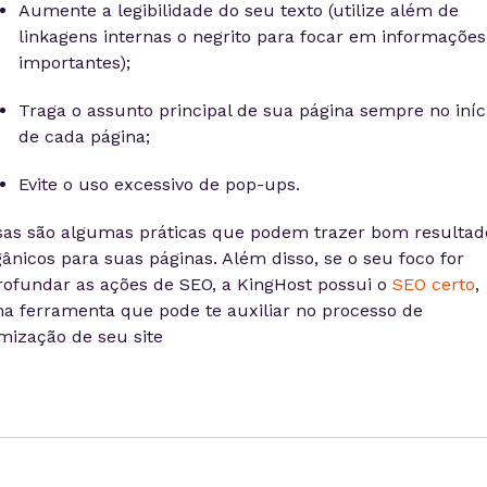
Aumente a legibilidade do seu texto (utilize além de
linkagens internas o negrito para focar em informações
importantes);
Traga o assunto principal de sua página sempre no iníc
de cada página;
Evite o uso excessivo de pop-ups.
sas são algumas práticas que podem trazer bom resultad
ânicos para suas páginas. Além disso, se o seu foco for
rofundar as ações de SEO, a KingHost possui o
SEO certo
,
a ferramenta que pode te auxiliar no processo de
imização de seu site