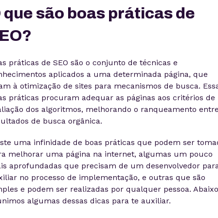
 que são boas práticas de
EO?
as práticas de SEO são o conjunto de técnicas e
nhecimentos aplicados a uma determinada página, que
sam à otimização de sites para mecanismos de busca. Ess
as práticas procuram adequar as páginas aos critérios de
aliação dos algoritmos, melhorando o ranqueamento entre
sultados de busca orgânica.
iste uma infinidade de boas práticas que podem ser toma
ra melhorar uma página na internet, algumas um pouco
is aprofundadas que precisam de um desenvolvedor para
xiliar no processo de implementação, e outras que são
mples e podem ser realizadas por qualquer pessoa. Abaix
unimos algumas dessas dicas para te auxiliar.