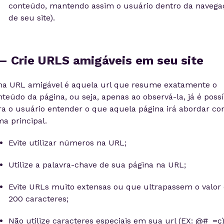
conteúdo, mantendo assim o usuário dentro da navega
de seu site).
 – Crie URLS amigáveis em seu site
a URL amigável é aquela url que resume exatamente o
teúdo da página, ou seja, apenas ao observá-la, já é possí
ra o usuário entender o que aquela página irá abordar c
a principal.
Evite utilizar números na URL;
Utilize a palavra-chave de sua página na URL;
Evite URLs muito extensas ou que ultrapassem o valor
200 caracteres;
Não utilize caracteres especiais em sua url (EX: @#_=ç)