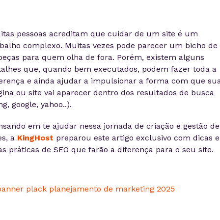
itas pessoas acreditam que cuidar de um site é um
abalho complexo. Muitas vezes pode parecer um bicho de
beças para quem olha de fora. Porém, existem alguns
talhes que, quando bem executados, podem fazer toda a
ferença e ainda ajudar a impulsionar a forma com que su
gina ou site vai aparecer dentro dos resultados de busca
ng, google, yahoo..).
nsando em te ajudar nessa jornada de criação e gestão de
es, a
KingHost
preparou este artigo exclusivo com dicas e
s práticas de SEO que farão a diferença para o seu site.