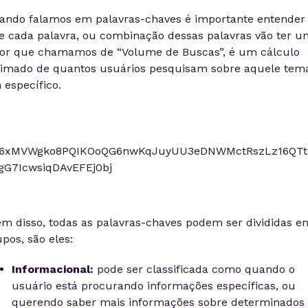
ando falamos em palavras-chaves é importante entender
e cada palavra, ou combinação dessas palavras vão ter u
lor que chamamos de “Volume de Buscas”, é um cálculo
timado de quantos usuários pesquisam sobre aquele tem
 específico.
ém disso, todas as palavras-chaves podem ser divididas e
pos, são eles:
Informacional:
pode ser classificada como quando o
usuário está procurando informações específicas, ou
querendo saber mais informações sobre determinados