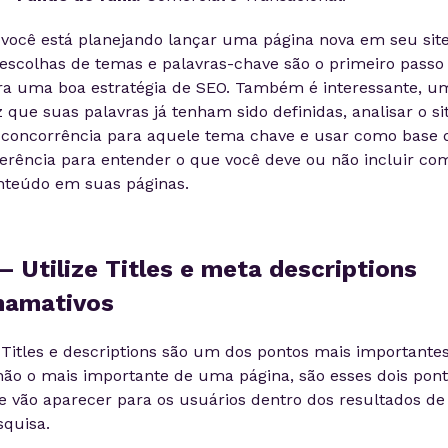
 você está planejando lançar uma página nova em seu site
 escolhas de temas e palavras-chave são o primeiro passo
ra uma boa estratégia de SEO. Também é interessante, u
 que suas palavras já tenham sido definidas, analisar o si
 concorrência para aquele tema chave e usar como base 
ferência para entender o que você deve ou não incluir co
nteúdo em suas páginas.
– Utilize Titles e meta descriptions
hamativos
 Titles e descriptions são um dos pontos mais importantes
não o mais importante de uma página, são esses dois pon
e vão aparecer para os usuários dentro dos resultados de
squisa.