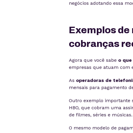
negócios adotando essa mo
Exemplos de 
cobranças re
Agora que você sabe
o que
empresas que atuam com e
As
operadoras de telefoni
mensais para pagamento de p
Outro exemplo importante 
HBO, que cobram uma assina
de filmes, séries e músicas.
O mesmo modelo de pagamen