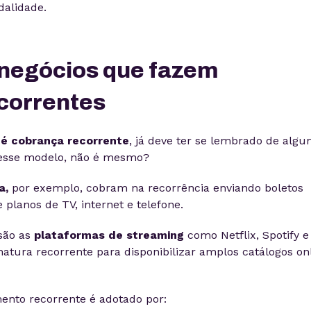
dalidade.
negócios que fazem
correntes
 é cobrança recorrente
, já deve ter se lembrado de alg
sse modelo, não é mesmo?
a,
por exemplo, cobram na recorrência enviando boletos
lanos de TV, internet e telefone.
são as
plataformas de streaming
como Netflix, Spotify e
tura recorrente para disponibilizar amplos catálogos on
to recorrente é adotado por: