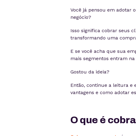
Você já pensou em adotar 
negócio?
Isso significa cobrar seus 
transformando uma compra
E se você acha que sua emp
mais segmentos entram na 
Gostou da ideia?
Então, continue a leitura e
vantagens e como adotar es
O que é cobr