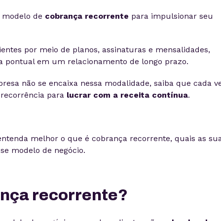
o modelo de
cobrança recorrente
para impulsionar seu
clientes por meio de planos, assinaturas e mensalidades,
 pontual em um relacionamento de longo prazo.
resa não se encaixa nessa modalidade, saiba que cada v
recorrência para
lucrar com a receita contínua
.
 entenda melhor o que é cobrança recorrente, quais as su
se modelo de negócio.
ança recorrente?