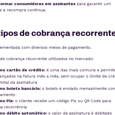
formar consumidores em assinantes
para garantir um
e a recompra contínua.
tipos de cobrança recorrent
plementada com diversos meios de pagamento.
 de cobrança recorrente utilizados no mercado:
no cartão de crédito:
é uma das mais comuns e permit
lançados na fatura mês a mês, sem ocupar o limite de cré
total da assinatura
no boleto bancário:
o boleto é enviado mensalmente co
agamento
no Pix:
o cliente recebe um código Pix ou QR Code para
na recorrência
 no débito automático:
o valor da assinatura é debitado