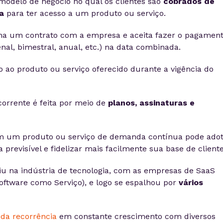
odelo de negócio no qual os clientes são
cobrados de
a
para ter acesso a um produto ou serviço.
na um contrato com a empresa e aceita fazer o pagamen
al, bimestral, anual, etc.) na data combinada.
 ao produto ou serviço oferecido durante a vigência do
orrente é feita por meio de
planos, assinaturas e
m um produto ou serviço de demanda contínua pode adot
 previsível e fidelizar mais facilmente sua base de cliente
iu na indústria de tecnologia, com as empresas de SaaS
Software como Serviço), e logo se espalhou por
vários
da recorrência
em constante crescimento com diversos