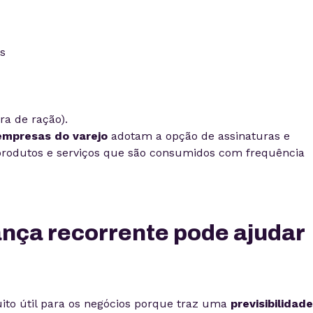
s
ra de ração).
empresas do varejo
adotam a opção de assinaturas e
produtos e serviços que são consumidos com frequência
nça recorrente pode ajudar
ito útil para os negócios porque traz uma
previsibilidad