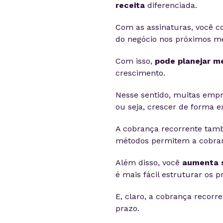
receita
diferenciada.
Com as assinaturas, você c
do negócio nos próximos m
Com isso,
pode planejar m
crescimento.
Nesse sentido, muitas emp
ou seja, crescer de forma 
A cobrança recorrente tamb
métodos permitem a cobran
Além disso, você
aumenta s
é mais fácil estruturar os 
E, claro, a cobrança recorr
prazo.