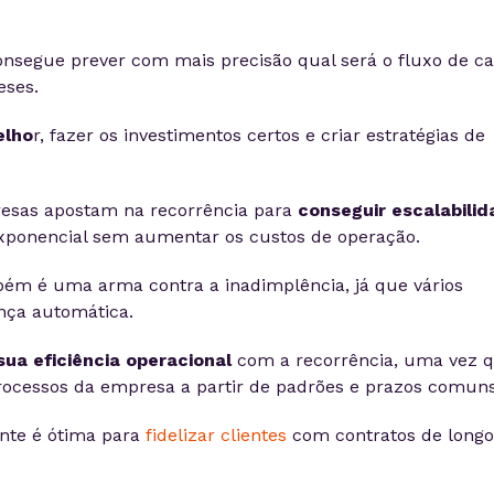
onsegue prever com mais precisão qual será o fluxo de ca
eses.
elho
r, fazer os investimentos certos e criar estratégias de
resas apostam na recorrência para
conseguir escalabili
exponencial sem aumentar os custos de operação.
ém é uma arma contra a inadimplência, já que vários
ça automática.
ua eficiência operacional
com a recorrência, uma vez 
processos da empresa a partir de padrões e prazos comuns
ente é ótima para
fidelizar clientes
com contratos de longo