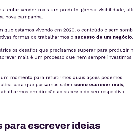
os tentar vender mais um produto, ganhar visibilidade, ati
 uma nova campanha.
m que estamos vivendo em 2020, o conteúdo é sem somb
etivas formas de trabalharmos o
sucesso de um negócio
.
vários os desafios que precisamos superar para produzir 
screver mais é um processo que nem sempre investimos
s um momento para refletirmos quais ações podemos
rotina para que possamos saber
como escrever mais
,
rabalharmos em direção ao sucesso do seu respectivo
s para escrever ideias