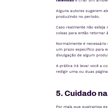
televisão
e criar um ambien
Alguns autores sugerem at
produzindo no período.
Caso realmente não esteja 
coisas para então retornar à
Normalmente é necessário
um prazo específico para 
divulgação de algum produ
A prática irá levar você a 
redigir uma ou duas página
5. Cuidado na
Por mais que queiramos ex