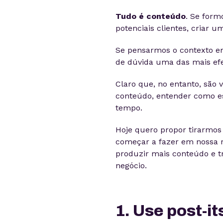
Tudo é conteúdo
. Se form
potenciais clientes, criar
Se pensarmos o contexto e
de dúvida uma das mais ef
Claro que, no entanto, são 
conteúdo, entender como e
tempo.
Hoje quero propor tirarmo
começar a fazer em nossa 
produzir mais conteúdo e t
negócio.
1. Use post-it