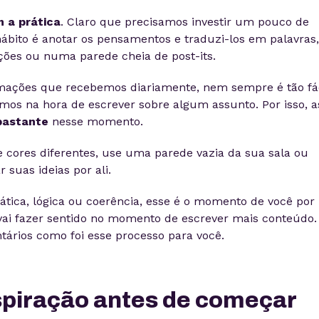
 a prática
. Claro que precisamos investir um pouco de
bito é anotar os pensamentos e traduzi-los em palavras,
ões ou numa parede cheia de post-its.
mações que recebemos diariamente, nem sempre é tão fác
os na hora de escrever sobre algum assunto. Por isso, a
bastante
nesse momento.
de cores diferentes, use uma parede vazia da sua sala ou
 suas ideias por ali.
ica, lógica ou coerência, esse é o momento de você por
 vai fazer sentido no momento de escrever mais conteúdo.
ários como foi esse processo para você.
nspiração antes de começar