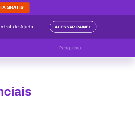
TA GRÁTIS
ntral de Ajuda
ACESSAR PAINEL
nciais