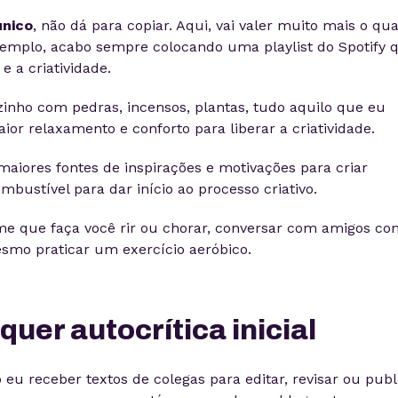
único
, não dá para copiar. Aqui, vai valer muito mais o qu
xemplo, acabo sempre colocando uma playlist do Spotify 
 a criatividade.
zinho com pedras, incensos, plantas, tudo aquilo que eu
ior relaxamento e conforto para liberar a criatividade.
 maiores fontes de inspirações e motivações para criar
mbustível para dar início ao processo criativo.
lme que faça você rir ou chorar, conversar com amigos co
esmo praticar um exercício aeróbico.
quer autocrítica inicial
 eu receber textos de colegas para editar, revisar ou publ