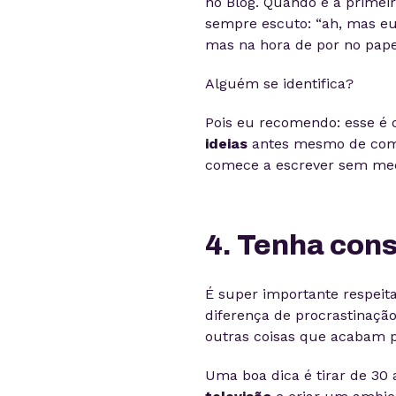
no Blog. Quando é a primei
sempre escuto: “ah, mas eu 
mas na hora de por no papel,
Alguém se identifica?
Pois eu recomendo: esse 
ideias
antes mesmo de começ
comece a escrever sem me
4. Tenha cons
É super importante respeit
diferença de procrastinação
outras coisas que acabam 
Uma boa dica é tirar de 30