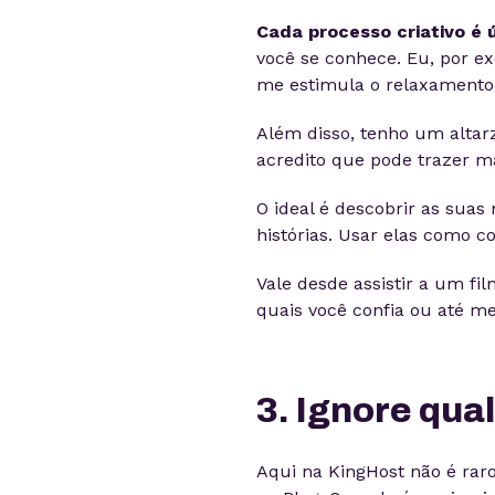
Cada processo criativo é 
você se conhece. Eu, por e
me estimula o relaxamento e
Além disso, tenho um altar
acredito que pode trazer ma
O ideal é descobrir as suas
histórias. Usar elas como co
Vale desde assistir a um fi
quais você confia ou até m
3. Ignore qual
Aqui na KingHost não é raro