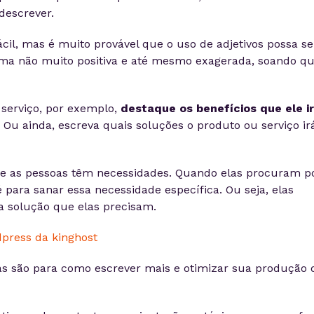
descrever.
cil, mas é muito provável que o uso de adjetivos possa se
ma não muito positiva e até mesmo exagerada, soando q
serviço, por exemplo,
destaque os benefícios que ele i
. Ou ainda, escreva quais soluções o produto ou serviço ir
 as pessoas têm necessidades. Quando elas procuram p
 para sanar essa necessidade específica. Ou seja, elas
a solução que elas precisam.
as são para como escrever mais e otimizar sua produção 