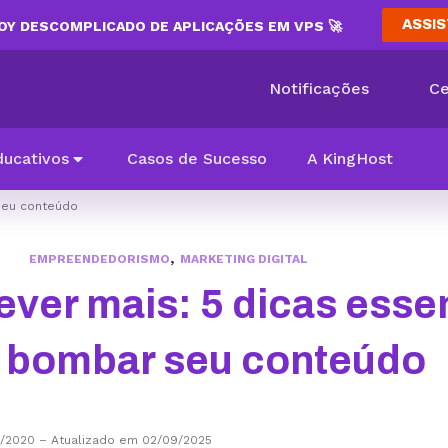
ASSIS
Y DESCOMPLICADO DE APLICAÇÕES EM VPS 🚀
Notificações
Ce
ducativos
Casos de Sucesso
A KingHost
seu conteúdo
,
EMPREENDEDORISMO
MARKETING DIGITAL
ver mais: 5 dicas esse
 bombar seu conteúdo
0/2020
–
Atualizado em 02/09/2025