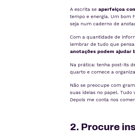
A escrita se
aperfeiçoa com
tempo e energia. Um bom há
seja num caderno de anotaç
Com a quantidade de infor
lembrar de tudo que pensam
anotações podem ajudar 
Na prática: tenha post-its 
quarto e comece a organizar
Não se preocupe com gramát
suas ideias no papel. Tudo
Depois me conta nos coment
2. Procure i