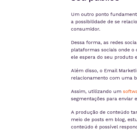
Um outro ponto fundamenta
a possibilidade de se relac
consumidor.
Dessa forma, as redes socia
plataformas sociais onde o 
ele espera do seu produto 
Além disso, o Email Market
relacionamento com uma ba
Assim, utilizando um
softw
segmentações para enviar em
A produção de conteúdo t
meio de posts em blog, est
conteúdo é possível respond