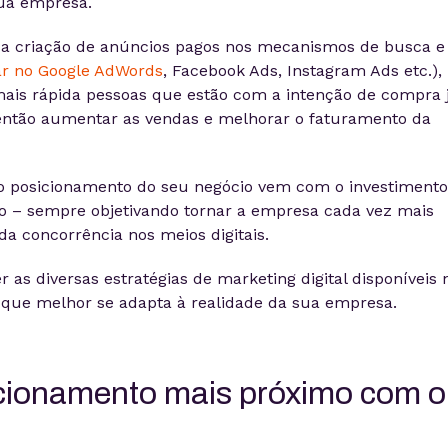
sua empresa.
 a criação de anúncios pagos nos mecanismos de busca e
r no Google AdWords
, Facebook Ads, Instagram Ads etc.),
ais rápida pessoas que estão com a intenção de compra 
então aumentar as vendas e melhorar o faturamento da
do posicionamento do seu negócio vem com o investiment
ão – sempre objetivando tornar a empresa cada vez mais
a concorrência nos meios digitais.
r as diversas estratégias de marketing digital disponíveis 
que melhor se adapta à realidade da sua empresa.
acionamento mais próximo com o