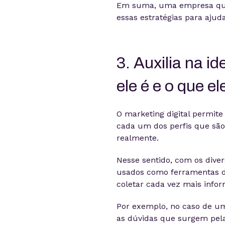
Em suma, uma empresa que 
essas estratégias para ajuda
3. Auxilia na i
ele é e o que e
O marketing digital permite
cada um dos perfis que são
realmente.
Nesse sentido, com os div
usados como ferramentas d
coletar cada vez mais info
Por exemplo, no caso de um
as dúvidas que surgem pelas