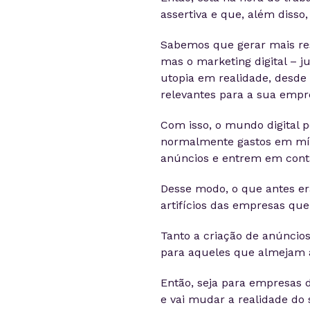
assertiva e que, além disso
Sabemos que gerar mais re
mas o marketing digital – j
utopia em realidade, desde 
relevantes para a sua emp
Com isso, o mundo digital
normalmente gastos em míd
anúncios e entrem em cont
Desse modo, o que antes er
artifícios das empresas qu
Tanto a criação de anúncios
para aqueles que almejam 
Então, seja para empresas 
e vai mudar a realidade do 