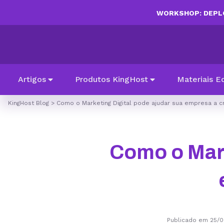
WORKSHOP: DEPLO
Artigos
Produtos KingHost
Materiais E
KingHost Blog
>
Como o Marketing Digital pode ajudar sua empresa a c
Como o Mark
Publicado em 25/0