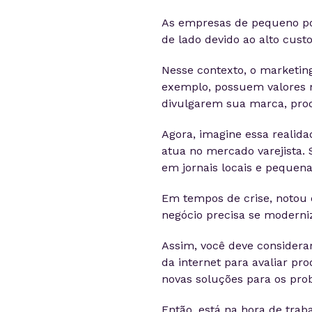
As empresas de pequeno po
de lado devido ao alto cust
Nesse contexto, o marketing
exemplo, possuem valores m
divulgarem sua marca, prod
Agora, imagine essa realid
atua no mercado varejista.
em jornais locais e pequen
Em tempos de crise, notou 
negócio precisa se moderniz
Assim, você deve considera
da internet para avaliar p
novas soluções para os pr
Então, está na hora de tra