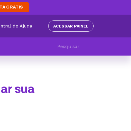
TA GRÁTIS
ntral de Ajuda
ACESSAR PAINEL
ar sua