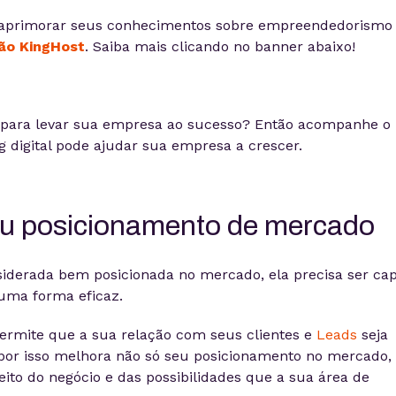
aprimorar seus conhecimentos sobre empreendedorismo
ão KingHost
. Saiba mais clicando no banner abaixo!
o para levar sua empresa ao sucesso? Então acompanhe o 
 digital pode ajudar sua empresa a crescer.
eu posicionamento de mercado
iderada bem posicionada no mercado, ela precisa ser ca
 uma forma eficaz.
permite que a sua relação com seus clientes e
Leads
seja
 por isso melhora não só seu posicionamento no mercado,
ito do negócio e das possibilidades que a sua área de