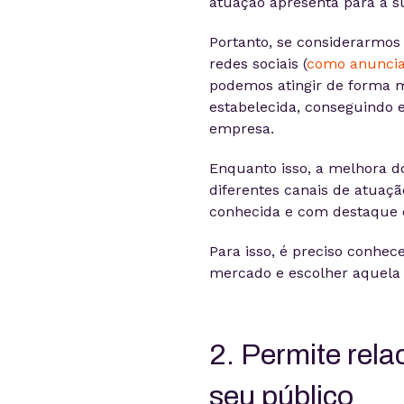
atuação apresenta para a 
Portanto, se considerarmos
redes sociais (
como anuncia
podemos atingir de forma m
estabelecida, conseguindo 
empresa.
Enquanto isso, a melhora 
diferentes canais de atuaç
conhecida e com destaque d
Para isso, é preciso conhece
mercado e escolher aquela 
2. Permite rel
seu público