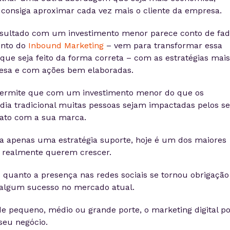
, consiga aproximar cada vez mais o cliente da empresa.
sultado com um investimento menor parece conto de fad
unto do
Inbound Marketing
– vem para transformar essa
que seja feito da forma correta – com as estratégias mais
resa e com ações bem elaboradas.
 permite que com um investimento menor do que os
ia tradicional muitas pessoas sejam impactadas pelos s
ato com a sua marca.
a apenas uma estratégia suporte, hoje é um dos maiores
e realmente querem crescer.
 quanto a presença nas redes sociais se tornou obrigação
algum sucesso no mercado atual.
de pequeno, médio ou grande porte, o marketing digital p
seu negócio.