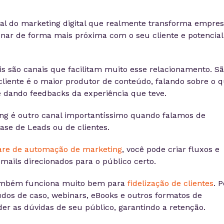
l do marketing digital que realmente transforma empres
ionar de forma mais próxima com o seu cliente e potencial
is são canais que facilitam muito esse relacionamento. S
cliente é o maior produtor de conteúdo, falando sobre o 
e dando feedbacks da experiência que teve.
ing é outro canal importantíssimo quando falamos de
se de Leads ou de clientes.
are de automação de marketing
, você pode criar fluxos e
ails direcionados para o público certo.
ambém funciona muito bem para
fidelização de clientes
. P
udos de caso, webinars, eBooks e outros formatos de
er as dúvidas de seu público, garantindo a retenção.