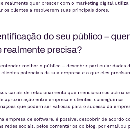
realmente quer crescer com o marketing digital utiliza
r os clientes a resolverem suas principais dores.
dentificação do seu público – qu
le realmente precisa?
 entender melhor o público – descobrir particularidades 
 clientes potenciais da sua empresa e o que eles precisa
ersos canais de relacionamento que mencionamos acima s
e aproximação entre empresa e clientes, conseguimos
rmações que podem ser valiosas para o sucesso da empres
a empresa de software, é possível descobrir de acordo 
 redes sociais, pelos comentários do blog, por email ou 