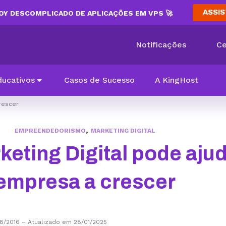
ASSIS
Y DESCOMPLICADO DE APLICAÇÕES EM VPS 🚀
Notificações
Ce
ducativos
Casos de Sucesso
A KingHost
rescer
,
EMPREENDEDORISMO
MARKETING DIGITAL
eting Digital pode ajud
empresa a crescer
8/2016
–
Atualizado em 28/01/2025