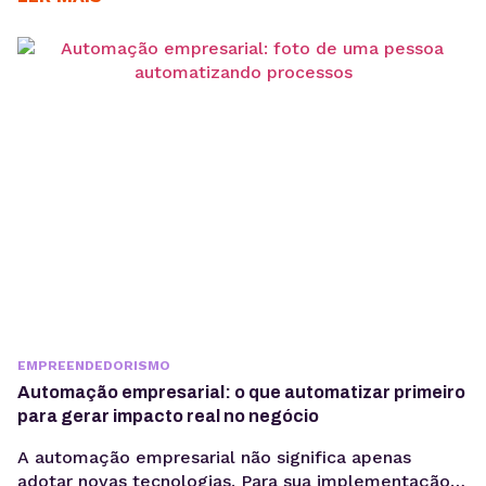
gerenciador de redes sociais ampliam essa eficiência
ao centralizar processos de planejamento,
aprovação e publicação. Para ter bons resultados
com a comunicação, é preciso ir muito...
EMPREENDEDORISMO
Automação empresarial: o que automatizar primeiro
para gerar impacto real no negócio
A automação empresarial não significa apenas
adotar novas tecnologias. Para sua implementação