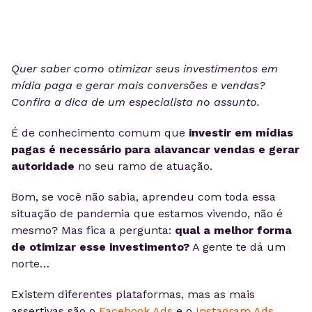
Quer saber como otimizar seus investimentos em
mídia paga e gerar mais conversões e vendas?
Confira a dica de um especialista no assunto.
É de conhecimento comum que
investir em mídias
pagas é necessário para alavancar vendas e gerar
autoridade
no seu ramo de atuação.
Bom, se você não sabia, aprendeu com toda essa
situação de pandemia que estamos vivendo, não é
mesmo? Mas fica a pergunta:
qual a melhor forma
de otimizar esse investimento?
A gente te dá um
norte…
Existem diferentes plataformas, mas as mais
assertivas são o
Facebook Ads
e o
Instagram Ads
.