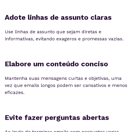
Adote linhas de assunto claras
Use linhas de assunto que sejam diretas e
informativas, evitando exageros e promessas vazias.
Elabore um conteúdo conciso
Mantenha suas mensagens curtas e objetivas, uma
vez que emails longos podem ser cansativos e menos
eficazes.
Evite fazer perguntas abertas
Ao invés de terminar emails com perguntas vagas