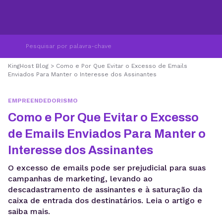
KingHost Blog
>
Como e Por Que Evitar o Excesso de Emails
Enviados Para Manter o Interesse dos Assinantes
EMPREENDEDORISMO
Como e Por Que Evitar o Excesso
de Emails Enviados Para Manter o
Interesse dos Assinantes
O excesso de emails pode ser prejudicial para suas
campanhas de marketing, levando ao
descadastramento de assinantes e à saturação da
caixa de entrada dos destinatários. Leia o artigo e
saiba mais.