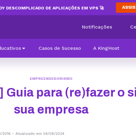
ASSIS
Y DESCOMPLICADO DE APLICAÇÕES EM VPS 🚀
Notificações
Ce
ducativos
Casos de Sucesso
A KingHost
EMPREENDEDORISMO
Guia para (re)fazer o s
sua empresa
0/2016
–
Atualizado em 04/06/2024