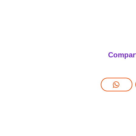
Compart