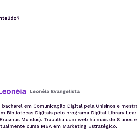
onteúdo?
Leonéia
Leonéia Evangelista
é bacharel em Comunicação Digital pela Unisinos e mestr
em Bibliotecas Digitais pelo programa Digital Library Lear
(Erasmus Mundus). Trabalha com web há mais de 8 anos 
atualmente cursa MBA em Marketing Estratégico.