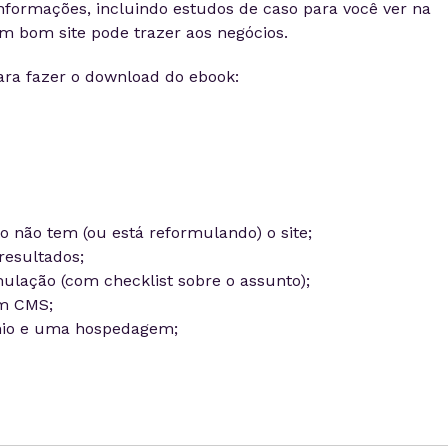
nformações, incluindo estudos de caso para você ver na
m bom site pode trazer aos negócios.
ra fazer o download do ebook:
 não tem (ou está reformulando) o site;
resultados;
lação (com checklist sobre o assunto);
um CMS;
io e uma hospedagem;