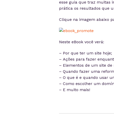
esse guia que traz muitas i
prática os resultados que u
Clique na imagem abaixo pa
Neste eBook você verá:
– Por que ter um site hoje;
– Ações para fazer enquanto
– Elementos de um site de 
– Quando fazer uma reformu
– O que é e quando usar 
– Como escolher um domín
– E muito mais!