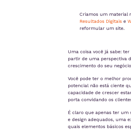
Criamos um material m
Resultados Digitais
e
W
reformular um site.
Uma coisa você já sabe: ter
partir de uma perspectiva d
crescimento do seu negócio
Você pode ter o melhor prod
potencial não está ciente q
capacidade de crescer estar
porta convidando os cliente
É claro que apenas ter um s
e design adequados, uma exp
quais elementos básicos esp