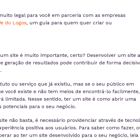
uito legal para você em parceria com as empresas
e do Logos
, um guia para quem quer criar ou
 um site é muito importante, certo? Desenvolver um site 
e geração de resultados pode contribuir de forma decisiv
.
uto ou serviço que já existiu, mas se o seu público em
ue você existe e não tem meios de encontrá-lo facilmente,
á limitada. Nesse sentido, ter um site é como abrir uma
s potenciais para o seu negócio.
ite não basta, é necessário providenciar através de tecnol
eriência positiva aos usuários. Para saber como fazer, o
erar ao ter um site desenvolvido para o seu negócio, leia