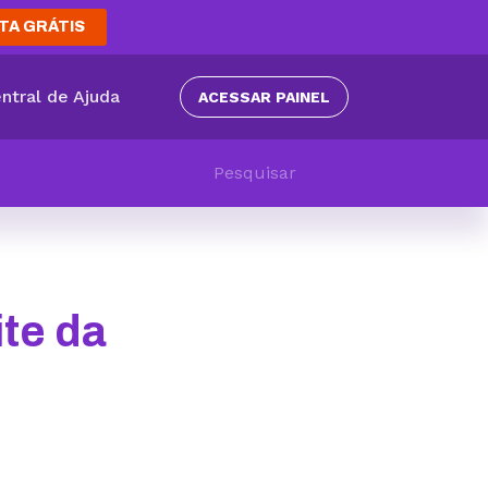
TA GRÁTIS
ntral de Ajuda
ACESSAR PAINEL
ite da