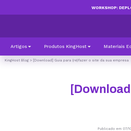
WORKSHOP: DEPLO
Artigos
Produtos KingHost
Materiais E
KingHost Blog
>
[Download] Guia para (re)fazer o site da sua empresa
[Download] 
Publicado em 07/1