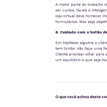
A maior parte do trabalho 
ser curtos, fáceis e inteli
loja virtual deve fornecer 
formulários. Mas seja objeti
6. Cuidado com o botão d
Em hipótese alguma o clien
tem limite: não faça uma fe
cliente precisar olhar para
um equilíbrio e que seja ha
O que você achou deste c