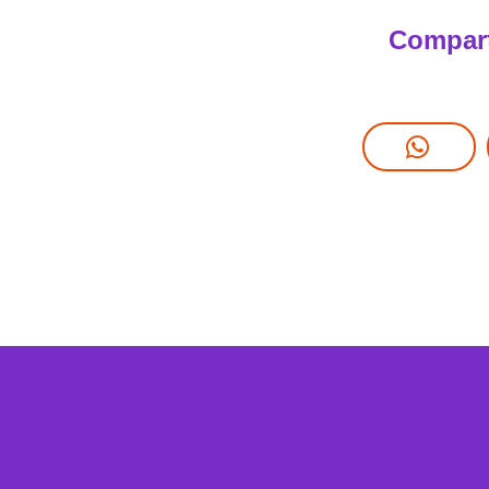
Compart