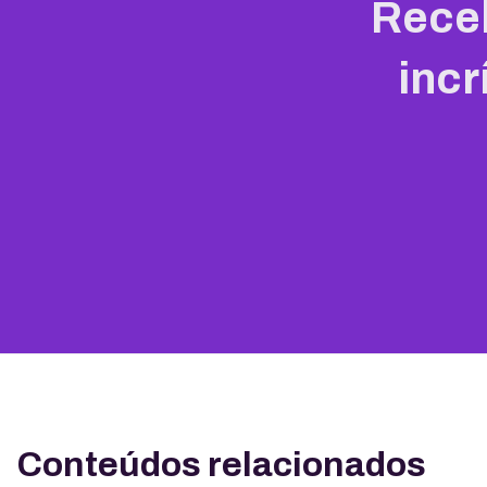
Rece
incr
Conteúdos relacionados