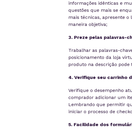
informações idênticas e muit
questões que mais se enqu
mais técnicas, apresente o 
maneira objetiva;
3. Preze pelas palavras-c
Trabalhar as palavras-chav
posicionamento da loja virt
produto na descrição pode f
4. Verifique seu carrinho
Verifique o desempenho atua
comprador adicionar um ite
Lembrando que permitir que
iniciar o processo de checko
5. Facilidade dos formulár