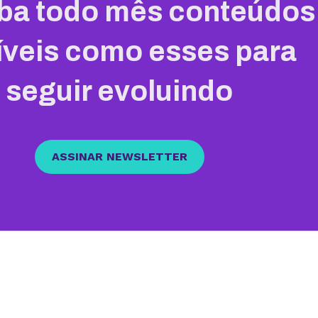
ba todo mês conteúdos
íveis como esses para
seguir evoluindo
ASSINAR NEWSLETTER