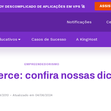
ASSIS
Y DESCOMPLICADO DE APLICAÇÕES EM VPS 🚀
Notificações
Ce
ducativos
Casos de Sucesso
A KingHost
EMPREENDEDORISMO
ce: confira nossas dic
4/2013
–
Atualizado em 04/06/2024