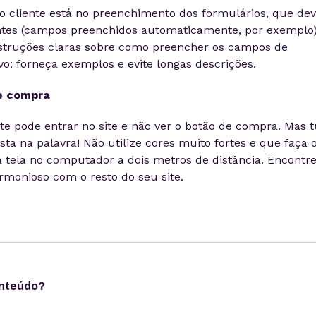
do cliente está no preenchimento dos formulários, que d
gentes (campos preenchidos automaticamente, por exemplo)
instruções claras sobre como preencher os campos de
vo: forneça exemplos e evite longas descrições.
e compra
te pode entrar no site e não ver o botão de compra. Mas 
sta na palavra! Não utilize cores muito fortes e que faça 
 a tela no computador a dois metros de distância. Encontr
rmonioso com o resto do seu site.
onteúdo?