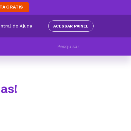
TA GRÁTIS
ntral de Ajuda
ACESSAR PAINEL
as!