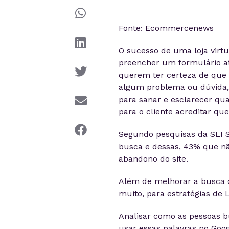
Fonte: Ecommercenews
O sucesso de uma loja virt
preencher um formulário a
querem ter certeza de que 
algum problema ou dúvida, 
para sanar e esclarecer qua
para o cliente acreditar que 
Segundo pesquisas da SLI 
busca e dessas, 43% que nã
abandono do site.
Além de melhorar a busca d
muito, para estratégias de 
Analisar como as pessoas b
usar essas palavras no Goog