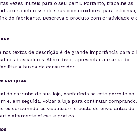
as vezes inúteis para o seu perfil. Portanto, trabalhe as
adram no interesse de seus consumidores; para informaç
link do fabricante. Descreva o produto com criatividade e 
have
e nos textos de descrição é de grande importância para o
ual nos buscadores. Além disso, apresentar a marca do
acilitar a busca do consumidor.
 de compras
l do carrinho de sua loja, conferindo se este permite ao
m e, em seguida, voltar à loja para continuar comprando.
 os consumidores visualizem o custo de envio antes de
ut é altamente eficaz e prático.
ios