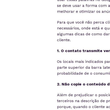
se deve usar a forma com 
melhorar e otimizar os an
Para que você não perca cl
necessários, onde está e qu
algumas dicas de como dar m
cliente.
1. O contato transmite ve
Os locais mais indicados pa
parte superior da barra lat
probabilidade de o consumid
2. Não copie o conteúdo d
Além de prejudicar o posic
terceiros na descrição de p
porque, quando o cliente a