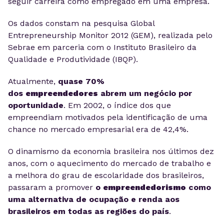
seguir carreira como empregado em uma empresa.
Os dados constam na pesquisa Global
Entrepreneurship Monitor 2012 (GEM), realizada pelo
Sebrae em parceria com o Instituto Brasileiro da
Qualidade e Produtividade (IBQP).
Atualmente,
quase 70%
dos
empreendedores
abrem um negócio por
oportunidade
. Em 2002, o índice dos que
empreendiam motivados pela identificação de uma
chance no mercado empresarial era de 42,4%.
O dinamismo da economia brasileira nos últimos dez
anos, com o aquecimento do mercado de trabalho e
a melhora do grau de escolaridade dos brasileiros,
passaram a promover
o
empreendedorismo
como
uma alternativa de ocupação e renda aos
brasileiros em todas as regiões do país
.