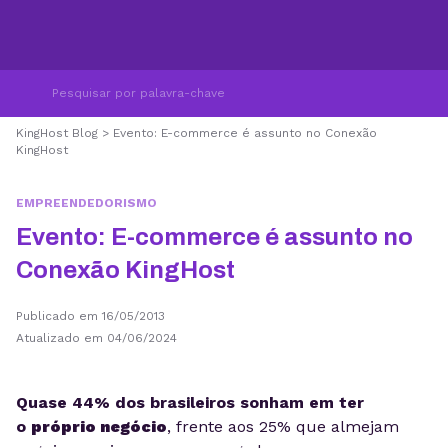
KingHost Blog
>
Evento: E-commerce é assunto no Conexão
KingHost
EMPREENDEDORISMO
Evento: E-commerce é assunto no
Conexão KingHost
Publicado em 16/05/2013
Atualizado em 04/06/2024
Quase 44% dos brasileiros sonham em ter
o
próprio negócio
, frente aos 25% que almejam