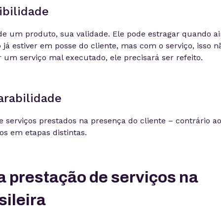
ibilidade
 de um produto, sua validade. Ele pode estragar quando a
á estiver em posse do cliente, mas com o serviço, isso n
r um serviço mal executado, ele precisará ser refeito.
arabilidade
e serviços prestados na presença do cliente – contrário a
s em etapas distintas.
a prestação de serviços na
ileira