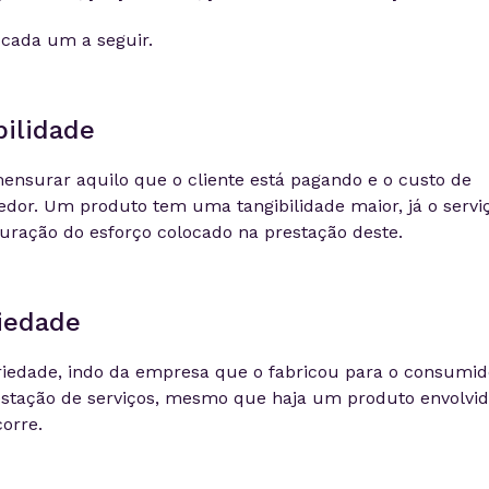
cada um a seguir.
bilidade
ensurar aquilo que o cliente está pagando e o custo de
or. Um produto tem uma tangibilidade maior, já o servi
suração do esforço colocado na prestação deste.
iedade
edade, indo da empresa que o fabricou para o consumid
stação de serviços, mesmo que haja um produto envolvid
corre.