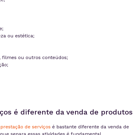
e;
za ou estética;
 filmes ou outros conteúdos;
ção;
iços é diferente da venda de produtos
a
prestação de serviços
é bastante diferente da venda de
 que separa essas atividades é fundamental.