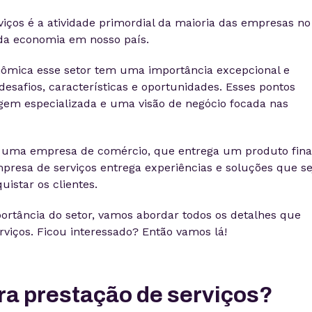
viços é a atividade primordial da maioria das empresas no
 da economia em nosso país.
ômica esse setor tem uma importância excepcional e
desafios, características e oportunidades. Esses pontos
em especializada e uma visão de negócio focada nas
e uma empresa de comércio, que entrega um produto fina
resa de serviços entrega experiências e soluções que s
uistar os clientes.
rtância do setor, vamos abordar todos os detalhes que
viços. Ficou interessado? Então vamos lá!
ra prestação de serviços?