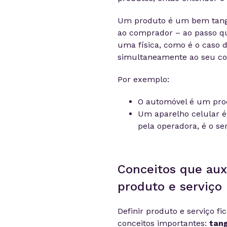
Um produto é um bem tangí
ao comprador – ao passo qu
uma física, como é o caso 
simultaneamente ao seu c
Por exemplo:
O automóvel é um prod
Um aparelho celular é 
pela operadora, é o ser
Conceitos que aux
produto e serviço
Definir produto e serviço f
conceitos importantes:
tang