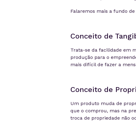
Falaremos mais a fundo de 
Conceito de Tangi
Trata-se da facilidade em m
produção para o empreended
mais difícil de fazer a men
Conceito de Propr
Um produto muda de propri
que o comprou, mas na pre
troca de propriedade não o