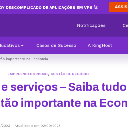
ASSIS
Y DESCOMPLICADO DE APLICAÇÕES EM VPS 🚀
Notificações
Ce
ducativos
Casos de Sucesso
A KingHost
 tão importante na Economia
,
EMPREENDEDORISMO
GESTÃO DE NEGÓCIO
e serviços – Saiba tudo
 tão importante na Eco
5/2023
–
Atualizado em 02/09/2025