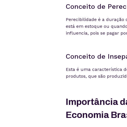
Conceito de Perec
Perecibilidade é a duração
está em estoque ou quando j
influencia, pois se pagar po
Conceito de Insep
Esta é uma característica d
produtos, que são produzido
Importância d
Economia Bras