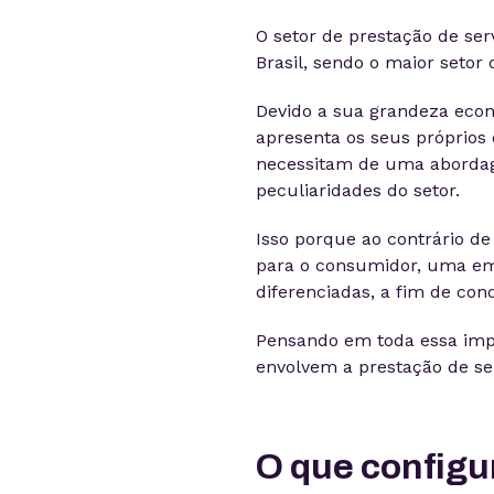
O setor de prestação de ser
Brasil, sendo o maior setor
Devido a sua grandeza econ
apresenta os seus próprios 
necessitam de uma abordag
peculiaridades do setor.
Isso porque ao contrário d
para o consumidor, uma emp
diferenciadas, a fim de conq
Pensando em toda essa impo
envolvem a prestação de ser
O que configu