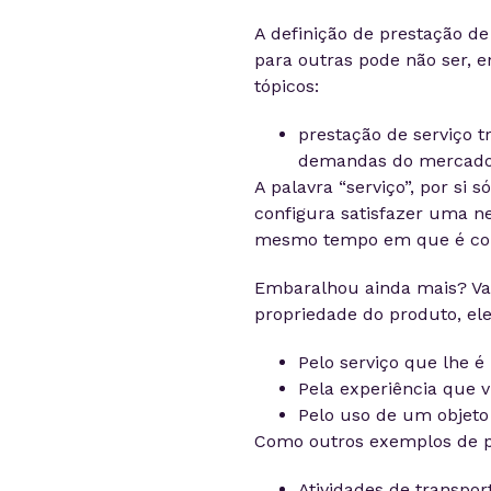
A definição de prestação d
para outras pode não ser, 
tópicos:
prestação de serviço t
demandas do mercado
A palavra “serviço”, por si 
configura satisfazer uma n
mesmo tempo em que é cons
Embaralhou ainda mais? Vam
propriedade do produto, ele
Pelo serviço que lhe é
Pela experiência que 
Pelo uso de um objeto
Como outros exemplos de pr
Atividades de transpor