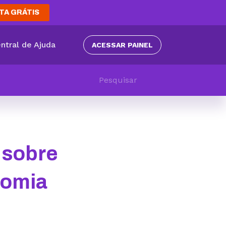
TA GRÁTIS
ntral de Ajuda
ACESSAR PAINEL
 sobre
nomia