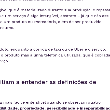
vel que é materializado durante sua produção, e repass
e um serviço é algo intangível, abstrato – já que não as
de um produto ou mercadoria, além de ser produzido
onsumo.
uto, enquanto a corrida de táxi ou de Uber é o serviço.
o produto mas a linha telefônica utilizada, que é cobrad
viço.
iliam a entender as definições de
ica mais fácil e entendível quando se observam quatro
ibilidade, propriedade, perecibilidade e inseparabilida