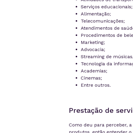
Serviços educacionais;
Alimentação;
Telecomunicações;
Atendimentos de saúd
Procedimentos de bele
Marketing;
Advocacia;
Streaming de músicas,
Tecnologia da informa
Academias;
Cinemas;
Entre outros.
Prestação de serv
Como deu para perceber, 
produtos, então entender o