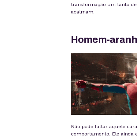
transformação um tanto del
acalmam.
Homem-aran
Não pode faltar aquele car
comportamento. Ele ainda e