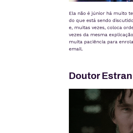
Ela não é júnior há muito t
do que está sendo discutido.
e, muitas vezes, coloca ord
vezes da mesma explicação
muita paciência para enrol
email.
Doutor Estra