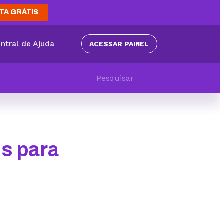
TA GRÁTIS
ntral de Ajuda
ACESSAR PAINEL
es para