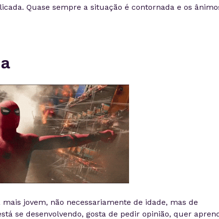
icada. Quase sempre a situação é contornada e os ânimo
ha
a mais jovem, não necessariamente de idade, mas de
stá se desenvolvendo, gosta de pedir opinião, quer apren