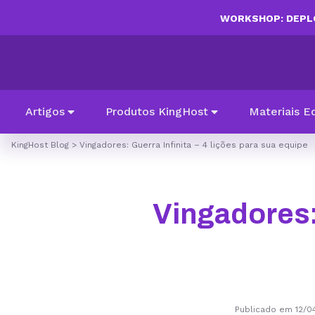
WORKSHOP: DEPLO
Artigos
Produtos KingHost
Materiais E
KingHost Blog
>
Vingadores: Guerra Infinita – 4 lições para sua equipe
Vingadores: 
Publicado em 12/0