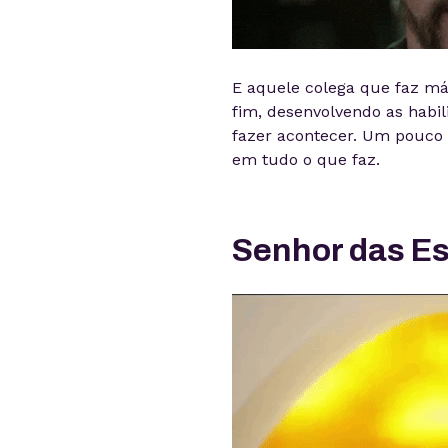
E aquele colega que faz mági
fim, desenvolvendo as habi
fazer acontecer. Um pouco 
em tudo o que faz.
Senhor das Es