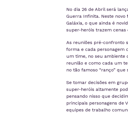
No dia 26 de Abril será lanç
Guerra Infinita. Neste novo
Galáxia, o que ainda é novi
super-heróis trazem cenas 
As reuniões pré-confronto 
forma e cada personagem co
um time, no seu ambiente d
reunião e como cada um tem 
no tão famoso “ranço” que 
Se tomar decisões em grupo
super-heróis altamente pode
pensando nisso que decidim
principais personagens de Vi
equipes de trabalho comun