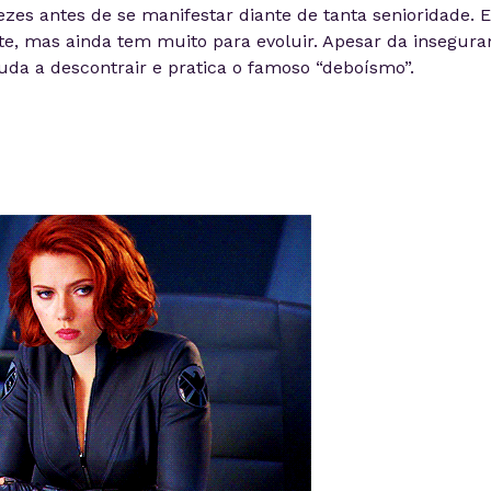
ezes antes de se manifestar diante de tanta senioridade. E
te, mas ainda tem muito para evoluir. Apesar da insegura
uda a descontrair e pratica o famoso “deboísmo”.