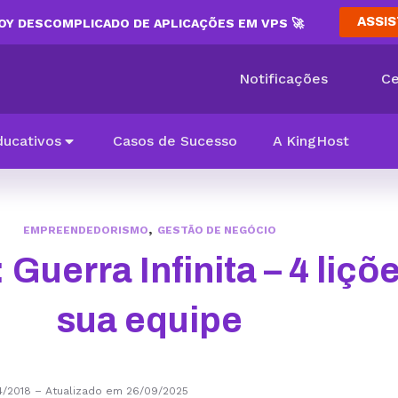
ASSIS
Y DESCOMPLICADO DE APLICAÇÕES EM VPS 🚀
Notificações
Ce
ducativos
Casos de Sucesso
A KingHost
,
EMPREENDEDORISMO
GESTÃO DE NEGÓCIO
Guerra Infinita – 4 liçõ
sua equipe
4/2018
–
Atualizado em 26/09/2025