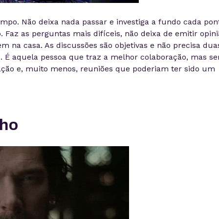
empo. Não deixa nada passar e investiga a fundo cada pon
 Faz as perguntas mais difíceis, não deixa de emitir opin
em na casa. As discussões são objetivas e não precisa dua
. É aquela pessoa que traz a melhor colaboração, mas s
ação e, muito menos, reuniões que poderiam ter sido um
nho