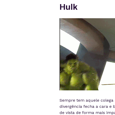
Hulk
Sempre tem aquele colega m
divergência fecha a cara e
de vista de forma mais imp