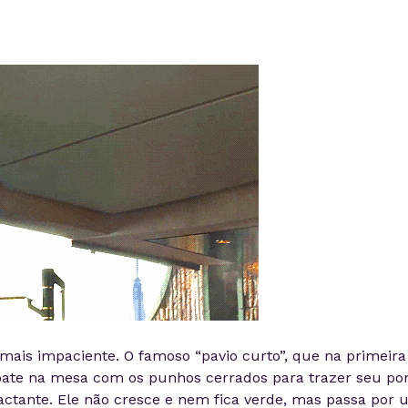
ais impaciente. O famoso “pavio curto”, que na primeira
 bate na mesa com os punhos cerrados para trazer seu po
actante. Ele não cresce e nem fica verde, mas passa por