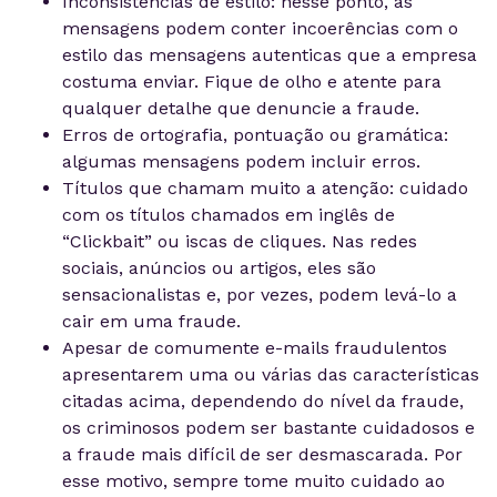
Inconsistências de estilo: nesse ponto, as
mensagens podem conter incoerências com o
estilo das mensagens autenticas que a empresa
costuma enviar. Fique de olho e atente para
qualquer detalhe que denuncie a fraude.
Erros de ortografia, pontuação ou gramática:
algumas mensagens podem incluir erros.
Títulos que chamam muito a atenção: cuidado
com os títulos chamados em inglês de
“Clickbait” ou iscas de cliques. Nas redes
sociais, anúncios ou artigos, eles são
sensacionalistas e, por vezes, podem levá-lo a
cair em uma fraude.
Apesar de comumente e-mails fraudulentos
apresentarem uma ou várias das características
citadas acima, dependendo do nível da fraude,
os criminosos podem ser bastante cuidadosos e
a fraude mais difícil de ser desmascarada. Por
esse motivo, sempre tome muito cuidado ao