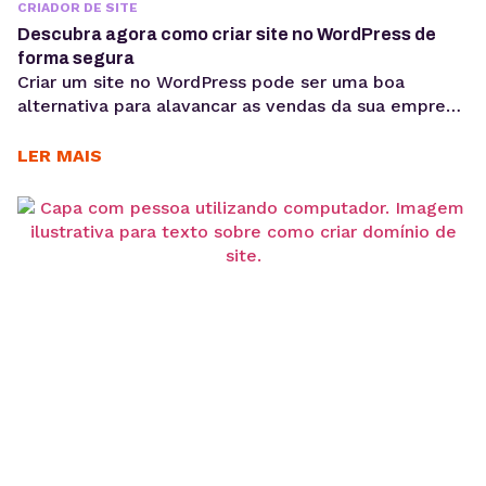
CRIADOR DE SITE
Descubra agora como criar site no WordPress de
forma segura
Criar um site no WordPress pode ser uma boa
alternativa para alavancar as vendas da sua empresa.
Afinal, a presença digital é cada vez mais
importante para alcançar novos clientes e reforçar a
LER MAIS
autoridade da sua marca. Por isso, é importante
saber como funciona o processo de criação de um
site. E é justamente isso...