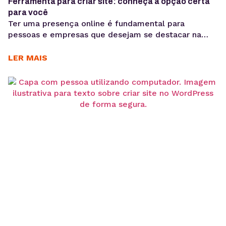
Ferramenta para criar site: conheça a opção certa
para você
Ter uma presença online é fundamental para
pessoas e empresas que desejam se destacar na
internet, e a ferramenta para criar site é essencial
para isso. Por meio de um criador de site, você pode
LER MAIS
divulgar produtos, serviços ou conteúdos com mais
eficiência em sua página. Mas como funcionam as
ferramentas para criar sites? Para...