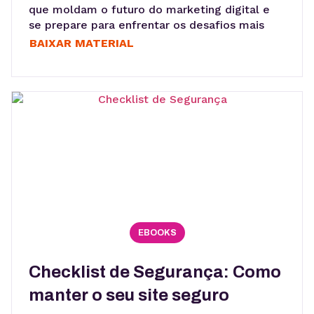
que moldam o futuro do marketing digital e
se prepare para enfrentar os desafios mais
atuais do mercado.
BAIXAR MATERIAL
EBOOKS
Checklist de Segurança: Como
manter o seu site seguro