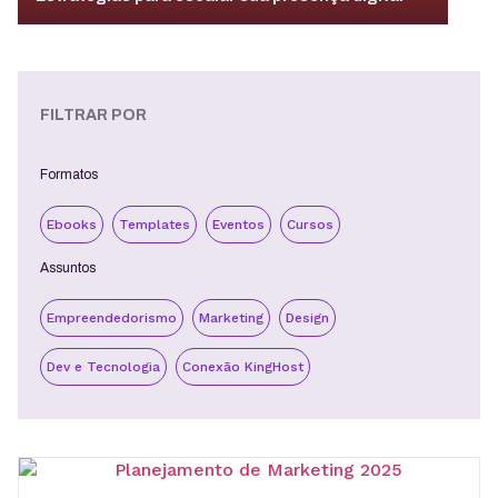
FILTRAR POR
Formatos
Ebooks
Templates
Eventos
Cursos
Assuntos
Empreendedorismo
Marketing
Design
Dev e Tecnologia
Conexão KingHost