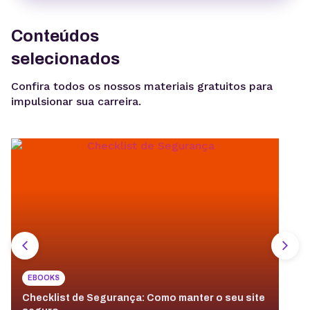
Conteúdos
selecionados
Confira todos os nossos materiais gratuitos para
impulsionar sua carreira.
EBOOKS
Checklist de Segurança: Como manter o seu site
E