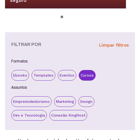
seguro
FILTRAR POR
Limpar filtros
Formatos
Ebooks
Templates
Eventos
Cursos
Assuntos
Empreendedorismo
Marketing
Design
Dev e Tecnologia
Conexão KingHost