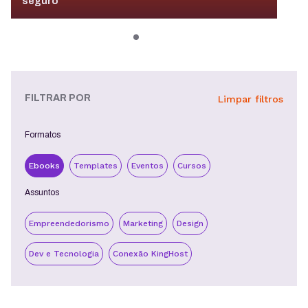
seguro
FILTRAR POR
Limpar filtros
Formatos
Ebooks
Templates
Eventos
Cursos
Assuntos
Empreendedorismo
Marketing
Design
Dev e Tecnologia
Conexão KingHost