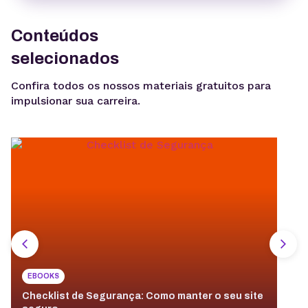
Conteúdos
selecionados
Confira todos os nossos materiais gratuitos para
impulsionar sua carreira.
EBOOKS
Checklist de Segurança: Como manter o seu site
E