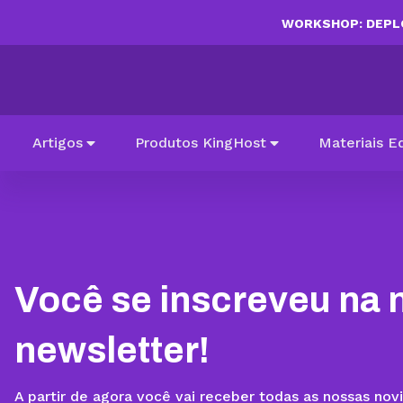
WORKSHOP: DEPLO
Artigos
Produtos KingHost
Materiais E
Você se inscreveu na 
newsletter!
A partir de agora você vai receber todas as nossas nov