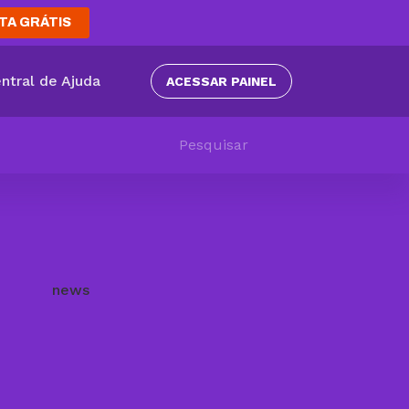
TA GRÁTIS
ntral de Ajuda
ACESSAR PAINEL