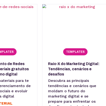
MPLATES
TEMPLATES
nto de Redes
Raio-X do Marketing Digital:
eriais gratuitos
Tendências, cenários e
no digital
desafios
teriais para te
Descubra as principais
 gerenciamento de
tendências e cenários que
ociais e evoluir
moldam o futuro do
 digital
marketing digital e se
prepare para enfrentar os
TERIAL