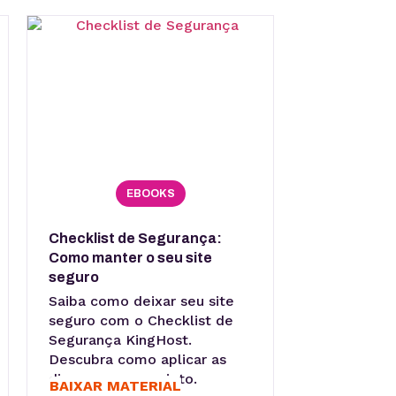
EBOOKS
Checklist de Segurança:
Como manter o seu site
seguro
Saiba como deixar seu site
seguro com o Checklist de
Segurança KingHost.
Descubra como aplicar as
dicas em seu projeto.
BAIXAR MATERIAL