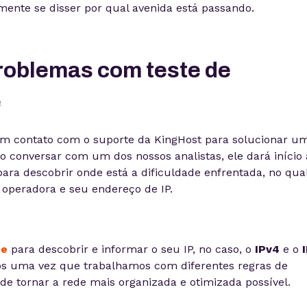
mente se disser por qual avenida está passando.
roblemas com teste de
e
m contato com o suporte da KingHost para solucionar u
o conversar com um dos nossos analistas, ele dará início 
ara descobrir onde está a dificuldade enfrentada, no qua
 operadora e seu endereço de IP.
te
para descobrir e informar o seu IP, no caso, o
IPv4
e o
os uma vez que trabalhamos com diferentes regras de
de tornar a rede mais organizada e otimizada possível.