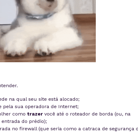
tender.
ede na qual seu site está alocado;
e pela sua operadora de Internet;
colher como
trazer
você até o roteador de borda (ou, na
a entrada do prédio);
rada no firewall (que seria como a catraca de segurança 