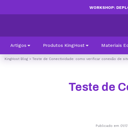
WORKSHOP: DEPLO
Artigos
Produtos KingHost
Materiais E
KingHost Blog
>
Teste de Conectividade: como verificar conexão de sit
Teste de C
Publicado em 01/0