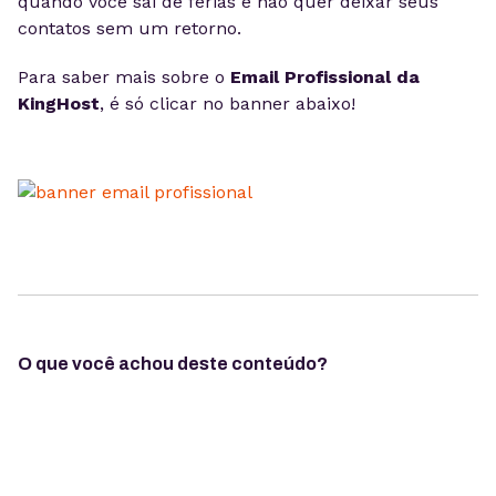
quando você sai de férias e não quer deixar seus
contatos sem um retorno.
Para saber mais sobre o
Email Profissional da
KingHost
, é só clicar no banner abaixo!
O que você achou deste conteúdo?