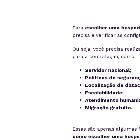
Para
escolher uma hospe
precisa e verificar as conf
Ou seja, você precisa real
para a contratação, como:
Servidor nacional;
Políticas de seguranç
Localização de datac
Escalabilidade;
Atendimento humaniz
Migração gratuita.
Essas são apenas algumas f
como escolher uma hospe