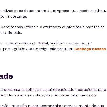
ocalizados os datacenters da empresa que você escolheu.
to importante.
suem menos latência e oferecem custos mais baratos se
ora do país.
or e datacenters no Brasil, você tem acesso a um
porte grátis 24×7 e migração gratuita.
Conheça nossos
dade
e a empresa escolhida possui capacidade operacional para
rvidor caso sua aplicação precise escalar recursos.
serviço que não possa acompanhar o crescimento da sua