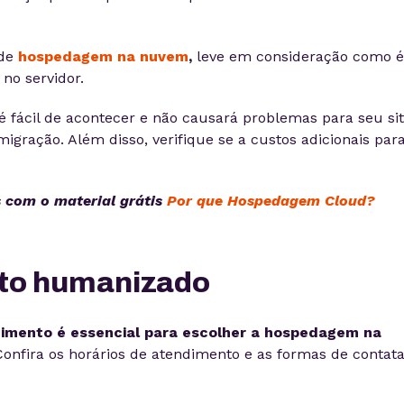
de
hospedagem na nuvem
,
leve em consideração como é
no servidor.
 fácil de acontecer e não causará problemas para seu sit
gração. Além disso, verifique se a custos adicionais par
com o material grátis
Por que Hospedagem Cloud?
nto humanizado
imento é essencial para escolher a hospedagem na
nfira os horários de atendimento e as formas de contata