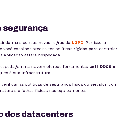
de segurança
 ainda mais com as novas regras da
LGPD
.
Por isso, a
e você escolher precisa ter políticas rígidas para controla
ua aplicação estará hospedada.
 hospedagem na nuvem oferece ferramentas
anti-DDOS e
ques à sua infraestrutura.
 verificar as políticas de segurança física do servidor, co
naturais e falhas físicas nos equipamentos.
o dos datacenters