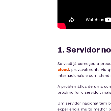
1. Servidor no
Se você já começou a proc
cloud
, provavelmente viu 
internacionais e com atend
A problemática de uma cont
próximo for o servidor, mai
Um servidor nacional tem b
experiência muito melhor p