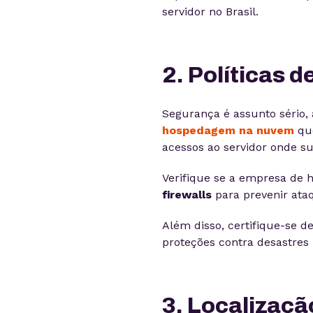
servidor no Brasil.
2. Políticas 
Segurança é assunto sério,
hospedagem na nuvem
qu
acessos ao servidor onde s
Verifique se a empresa de
firewalls
para prevenir ata
Além disso, certifique-se de
proteções contra desastres 
3. Localizaçã