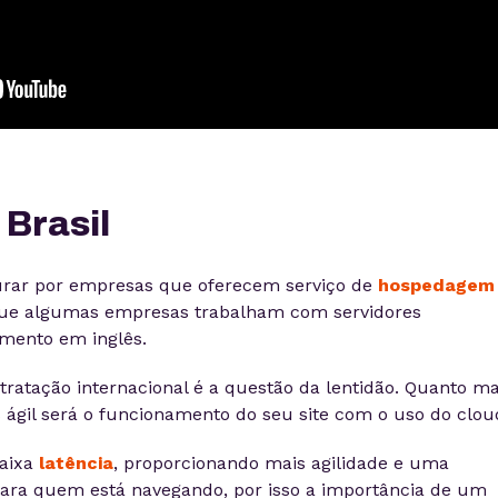
 Brasil
urar por empresas que oferecem serviço de
hospedagem
que algumas empresas trabalham com servidores
imento em inglês.
ratação internacional é a questão da lentidão. Quanto ma
s ágil será o funcionamento do seu site com o uso do clou
aixa
latência
, proporcionando mais agilidade e uma
ara quem está navegando, por isso a importância de um