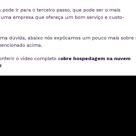
 pode ir para o terceiro passo, que pode ser o mais
 uma empresa que ofereça um bom serviço e custo-
uma dúvida, abaixo nós explicamos um pouco mais sobre 
mencionado acima.
onferir o vídeo completo s
obre hospedagem na nuvem
!