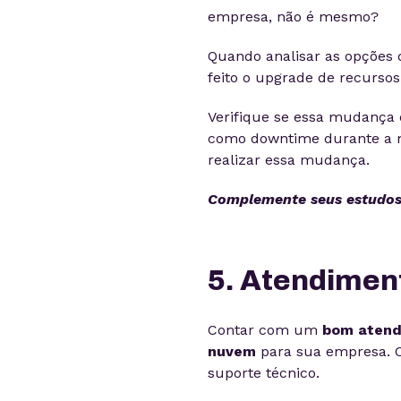
empresa, não é mesmo?
Quando analisar as opções 
feito o upgrade de recursos 
Verifique se essa mudança é
como downtime durante a mi
realizar essa mudança.
Complemente seus estudos 
5. Atendime
Contar com um
bom atend
nuvem
para sua empresa. Co
suporte técnico.