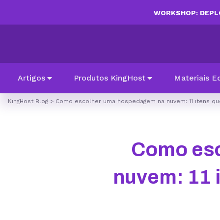
WORKSHOP: DEPLO
Artigos
Produtos KingHost
Materiais E
KingHost Blog
>
Como escolher uma hospedagem na nuvem: 11 itens qu
Como esc
nuvem: 11 i