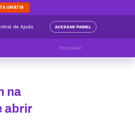
TA GRÁTIS
ntral de Ajuda
ACESSAR PAINEL
m na
 abrir