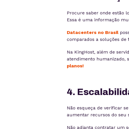
Procure saber onde estão l
Essa é uma informação mui
Datacenters no Brasil
pos
comparados a soluções de f
Na KingHost, além de servid
atendimento humanizado, su
planos!
4. Escalabili
Não esqueça de verificar s
aumentar recursos do seu se
Não adianta contratar um 