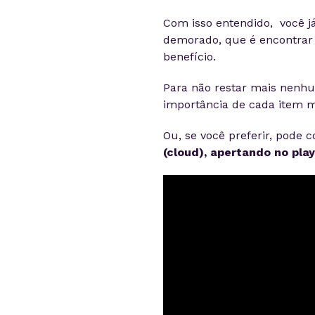
Com isso entendido, você já
demorado, que é encontrar
benefício.
Para não restar mais nenh
importância de cada item 
Ou, se você preferir, pode c
(cloud), apertando no play