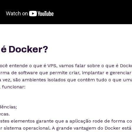
 é Docker?
ocê entende o que é VPS, vamos falar sobre o que é Docke
rma de software que permite criar, implantar e gerenciar
a vez, são ambientes isolados que contêm tudo o que um
 funcionar:
ências;
ecas.
tes elementos garante que a aplicação rode de forma co
 sistema operacional. A grande vantagem do Docker está