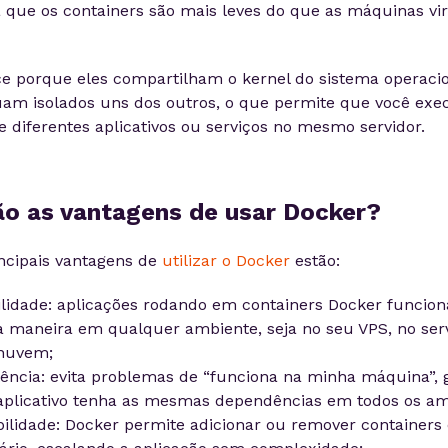
já que os containers são mais leves do que as máquinas vir
ce porque eles compartilham o kernel do sistema operacio
am isolados uns dos outros, o que permite que você exec
e diferentes aplicativos ou serviços no mesmo servidor.
ão as vantagens de usar Docker?
incipais vantagens de
utilizar o Docker
estão:
ilidade: aplicações rodando em containers Docker funcio
maneira em qualquer ambiente, seja no seu VPS, no serv
nuvem;
tência: evita problemas de “funciona na minha máquina”, 
aplicativo tenha as mesmas dependências em todos os am
bilidade: Docker permite adicionar ou remover container