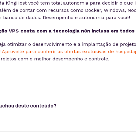
a KingHost você tem total autonomia para decidir o que i
além de contar com recursos como Docker, Windows, Node
e banco de dados. Desempenho e autonomia para você!
ção VPS conta com a tecnologia n8n inclusa em todos 
eja otimizar o desenvolvimento e a implantação de projeto
!
Aproveite para conferir as ofertas exclusivas de hospe
 projetos com o melhor desempenho e controle.
 achou deste conteúdo?