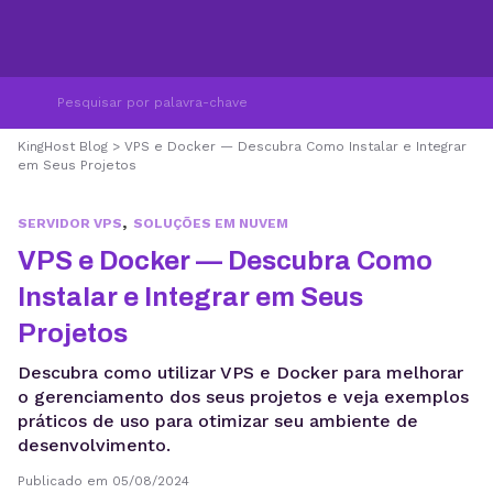
KingHost Blog
>
VPS e Docker — Descubra Como Instalar e Integrar
em Seus Projetos
,
SERVIDOR VPS
SOLUÇÕES EM NUVEM
VPS e Docker — Descubra Como
Instalar e Integrar em Seus
Projetos
Descubra como utilizar VPS e Docker para melhorar
o gerenciamento dos seus projetos e veja exemplos
práticos de uso para otimizar seu ambiente de
desenvolvimento.
Publicado em 05/08/2024