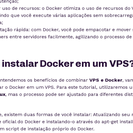
tenção;
 uso de recursos: o Docker otimiza o uso de recursos do 
indo que você execute várias aplicações sem sobrecarreg
a;
tação rápida: com Docker, você pode empacotar e mover
ners entre servidores facilmente, agilizando o processo de
instalar Docker em um VPS
entendemos os benefícios de combinar
VPS e Docker
, va
ar o Docker em um VPS. Para este tutorial, utilizaremos 
nux
, mas o processo pode ser ajustado para diferentes dist
, existem duas formas de você instalar: Atualizando seu r
oficial do Docker e instalando-o através do apt-get instal
m script de instalação próprio do Docker.