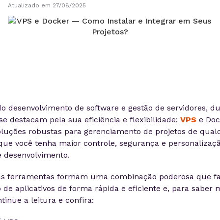
Atualizado em 27/08/2025
 desenvolvimento de software e gestão de servidores, d
se destacam pela sua eficiência e flexibilidade:
VPS
e Doc
luções robustas para gerenciamento de projetos de qualq
que você tenha maior controle, segurança e personalizaç
 desenvolvimento.
as ferramentas formam uma combinação poderosa que fac
de aplicativos de forma rápida e eficiente e, para saber 
tinue a leitura e confira: