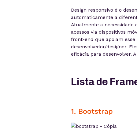
Design responsivo é o dese
automaticamente a diferent
Atualmente a necessidade de
acessos via dispositivos mó
front-end que apoiam esse 
desenvolvedor/designer. El
eficácia para desenvolver. 
Lista de Fram
1. Bootstrap