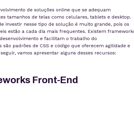
nvolvimento de soluções online que se adequam
es tamanhos de telas como celulares, tablets e desktop.
 investir nesse tipo de solução é muito grande, pois os
veis estão a cada dia mais frequentes. Existem framework
desenvolvimento e facilitam o trabalho do
es são padrões de CSS e código que oferecem agilidade e
A seguir, vamos apresentar alguns desses recursos:
eworks Front-End