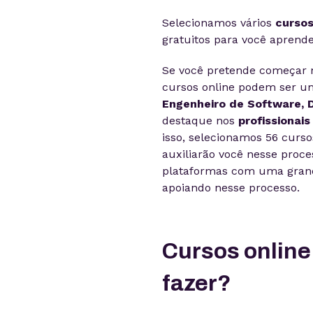
Selecionamos vários
cursos
gratuitos para você aprend
Se você pretende começar 
cursos online podem ser um
Engenheiro de Software, 
destaque nos
profissionai
isso, selecionamos 56 curso
auxiliarão você nesse proc
plataformas com uma grande
apoiando nesse processo.
Cursos online
fazer?