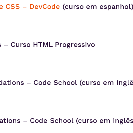
e CSS – DevCode
(curso em espanhol
es – Curso HTML Progressivo
dations – Code School (curso em inglê
ations – Code School (curso em inglês