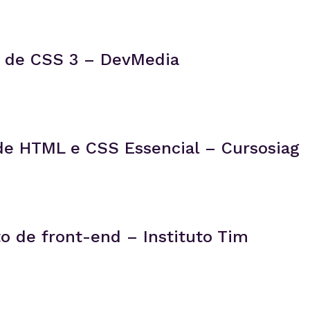
o de CSS 3 – DevMedia
 de HTML e CSS Essencial – Cursosiag
o de front-end – Instituto Tim