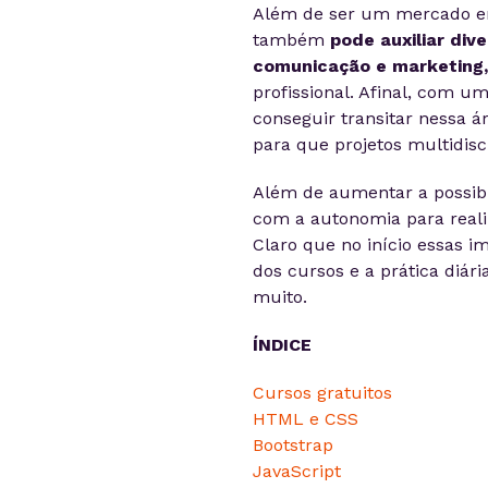
Além de ser um mercado e
também
pode auxiliar div
comunicação e marketing, 
profissional. Afinal, com 
conseguir transitar nessa 
para que projetos multidis
Além de aumentar a possibi
com a autonomia para realiz
Claro que no início essas 
dos cursos e a prática diár
muito.
ÍNDICE
Cursos gratuitos
HTML e CSS
Bootstrap
JavaScript