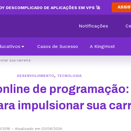
ASSIS
Y DESCOMPLICADO DE APLICAÇÕES EM VPS 🚀
Notificações
Ce
ducativos
Casos de Sucesso
A KingHost
onar sua carreira
,
DESENVOLVIMENTO
TECNOLOGIA
online de programação:
ra impulsionar sua carr
3/2018
–
Atualizado em 03/06/2024