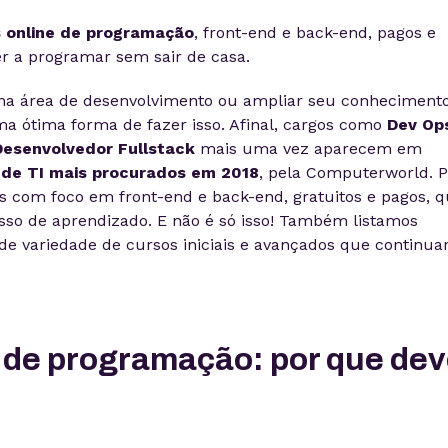
 online de programação
, front-end e back-end, pagos e
er a programar sem sair de casa.
na área de desenvolvimento ou ampliar seu conhecimento
a ótima forma de fazer isso. Afinal, cargos como
Dev Ops
Desenvolvedor Fullstack
mais uma vez aparecem em
s de TI mais procurados em 2018
, pela Computerworld. P
s com foco em front-end e back-end, gratuitos e pagos, 
esso de aprendizado. E não é só isso! Também listamos
 variedade de cursos iniciais e avançados que continua
 de programação: por que de