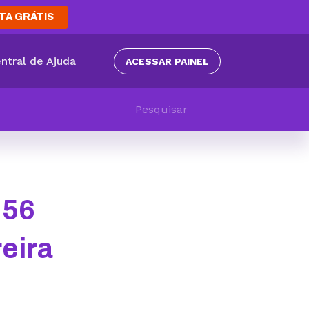
TA GRÁTIS
ntral de Ajuda
ACESSAR PAINEL
 56
eira