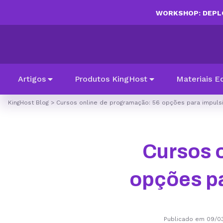
WORKSHOP: DEPLO
Artigos
Produtos KingHost
Materiais E
KingHost Blog
>
Cursos online de programação: 56 opções para impulsi
Cursos 
opções pa
Publicado em 09/0