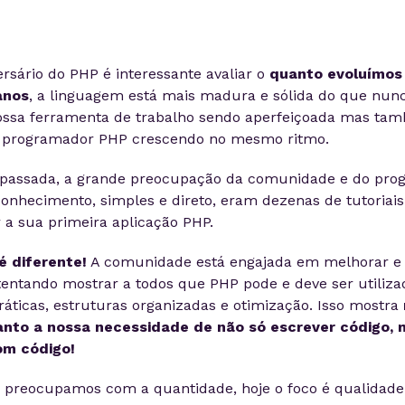
rsário do PHP é interessante avaliar o
quanto evoluímos
anos
, a linguagem está mais madura e sólida do que nun
ossa ferramenta de trabalho sendo aperfeiçoada mas tam
 programador PHP crescendo no mesmo ritmo.
assada, a grande preocupação da comunidade e do pro
conhecimento, simples e direto, eram dezenas de tutoriais
r a sua primeira aplicação PHP.
é diferente!
A comunidade está engajada em melhorar e 
entando mostrar a todos que PHP pode e deve ser utiliz
ráticas, estruturas organizadas e otimização. Isso mostra
nto a nossa necessidade de não só escrever código, 
om código!
preocupamos com a quantidade, hoje o foco é qualidade