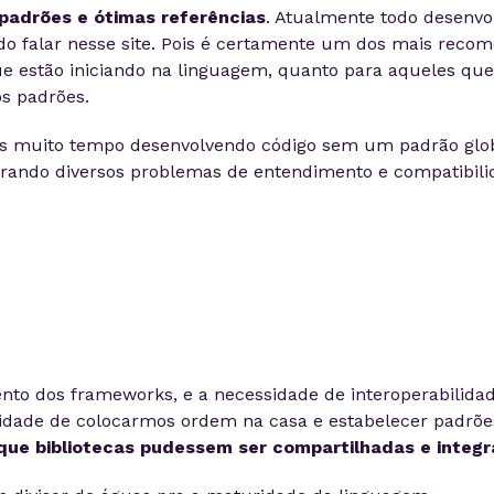
 padrões e ótimas referências
. Atualmente todo desenv
ido falar nesse site. Pois é certamente um dos mais reco
e estão iniciando na linguagem, quanto para aqueles que
s padrões.
os muito tempo desenvolvendo código sem um padrão glob
rando diversos problemas de entendimento e compatibili
G
to dos frameworks, e a necessidade de interoperabilidad
idade de colocarmos ordem na casa e estabelecer padrõe
 que bibliotecas pudessem ser compartilhadas e integ