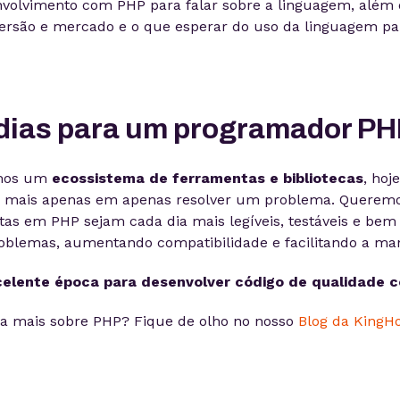
nvolvimento com PHP para falar sobre a linguagem, além 
ersão e mercado e o que esperar do uso da linguagem pa
dias para um programador P
emos um
ecossistema de ferramentas e bibliotecas
, hoj
o mais apenas em apenas resolver um problema. Querem
itas em PHP sejam cada dia mais legíveis, testáveis e bem 
oblemas, aumentando compatibilidade e facilitando a ma
elente época para desenvolver código de qualidade 
da mais sobre PHP? Fique de olho no nosso
Blog da KingH