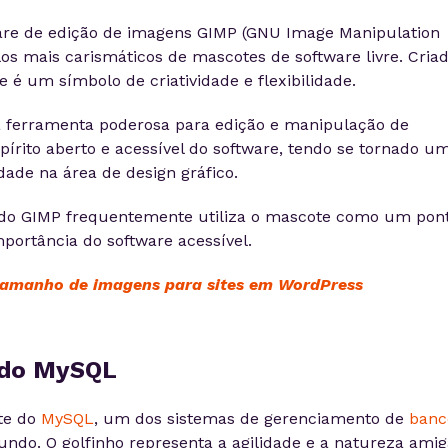
are de edição de imagens GIMP (GNU Image Manipulation
s mais carismáticos de mascotes de software livre. Cria
é um símbolo de criatividade e flexibilidade.
ferramenta poderosa para edição e manipulação de
spírito aberto e acessível do software, tendo se tornado u
dade na área de design gráfico.
do GIMP frequentemente utiliza o mascote como um pon
portância do software acessível.
tamanho de imagens para sites em WordPress
o do MySQL
ote do
MySQL
, um dos sistemas de gerenciamento de
banc
ndo. O golfinho representa a agilidade e a natureza amig