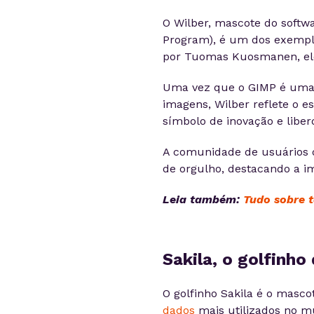
O Wilber, mascote do softw
Program), é um dos exemplo
por Tuomas Kuosmanen, ele 
Uma vez que o GIMP é uma 
imagens, Wilber reflete o e
símbolo de inovação e liber
A comunidade de usuários 
de orgulho, destacando a im
Leia também:
Tudo sobre 
Sakila, o golfinh
O golfinho Sakila é o masc
dados
mais utilizados no mu