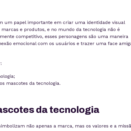
m um papel importante em criar uma identidade visual
 marcas e produtos, e no mundo da tecnologia não é
amente competitivo, esses personagens são uma maneira
nexão emocional com os usuários e trazer uma face amig
:
ologia;
os mascotes da tecnologia.
scotes da tecnologia
simbolizam não apenas a marca, mas os valores e a miss