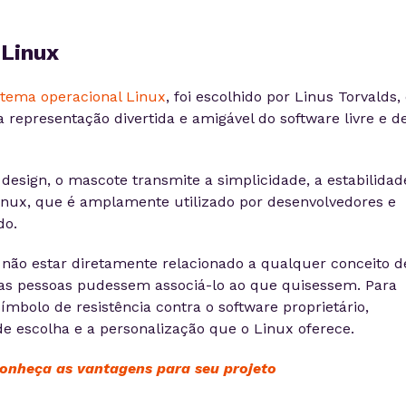
 Linux
stema operacional Linux
, foi escolhido por Linus Torvalds,
representação divertida e amigável do software livre e d
esign, o mascote transmite a simplicidade, a estabilidad
 Linux, que é amplamente utilizado por desenvolvedores e
do.
 não estar diretamente relacionado a qualquer conceito d
 as pessoas pudessem associá-lo ao que quisessem. Para
mbolo de resistência contra o software proprietário,
e escolha e a personalização que o Linux oferece.
conheça as vantagens para seu projeto