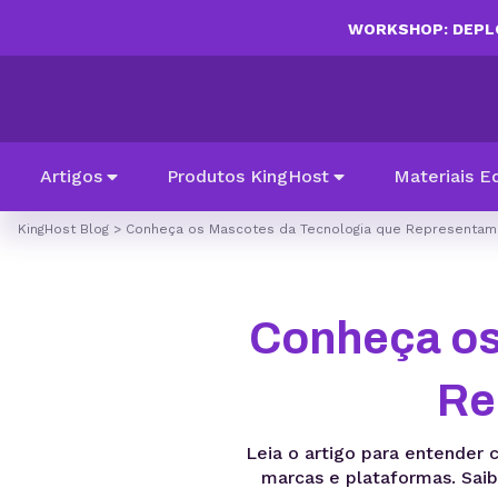
WORKSHOP: DEPLO
Artigos
Produtos KingHost
Materiais E
KingHost Blog
>
Conheça os Mascotes da Tecnologia que Representam
Conheça os
Re
Leia o artigo para entender
marcas e plataformas. Saib