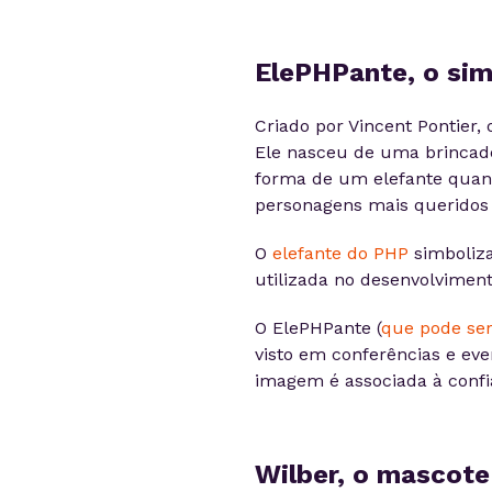
ElePHPante, o si
Criado por Vincent Pontier
Ele nasceu de uma brincadei
forma de um elefante quand
personagens mais queridos
O
elefante do PHP
simboliza
utilizada no desenvolviment
O ElePHPante (
que pode ser
visto em conferências e ev
imagem é associada à confi
Wilber, o mascot