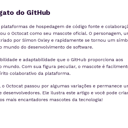
gato do GitHub
 plataformas de hospedagem de código fonte e colaboraç
tou o Octocat como seu mascote oficial. O personagem, 
i criado por Simon Oxley e rapidamente se tornou um símb
 no mundo do desenvolvimento de software.
ibilidade e adaptabilidade que o GitHub proporciona aos
o mundo. Com sua figura peculiar, o mascote é facilment
írito colaborativo da plataforma.
, o Octocat passou por algumas variações e permanece 
desenvolvedores. Ele ilustra este artigo e você pode cria
s mais encantadores mascotes da tecnologia!