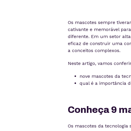
Os mascotes sempre tivera
cativante e memorável para
diferente. Em um setor alt
eficaz de construir uma co
a conceitos complexos.
Neste artigo, vamos conferir
nove mascotes da tecn
qual é a importância d
Conheça 9 ma
Os mascotes da tecnologia 