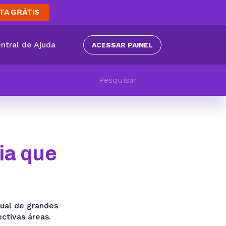
TA GRÁTIS
ntral de Ajuda
ACESSAR PAINEL
ia que
ual de grandes
ctivas áreas.