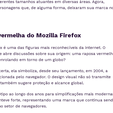
ferentes tamanhos atuantes em diversas áreas. Agora,
personagens que, de alguma forma, deixaram sua marca n
vermelha do Mozilla Firefox
x é uma das figuras mais reconhecíveis da internet. O
oje abre discussões sobre sua origem: uma raposa vermelh
nrolando em torno de um globo?
certa, ela simboliza, desde seu lançamento, em 2004, a
cionada pelo navegador. O design visual não só transmite
s também sugere proteção e alcance global.
ipo ao longo dos anos para simplificações mais modernas
nteve forte, representando uma marca que continua sen
o setor de navegadores.