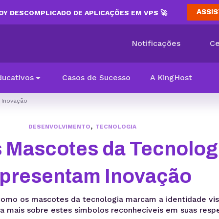
ASSIS
Y DESCOMPLICADO DE APLICAÇÕES EM VPS 🚀
Notificações
Ce
ducativos
Casos de Sucesso
A KingHost
 Inovação
,
DESENVOLVIMENTO
TECNOLOGIA
 Mascotes da Tecnolog
presentam Inovação
 como os mascotes da tecnologia marcam a identidade vis
a mais sobre estes símbolos reconhecíveis em suas respe