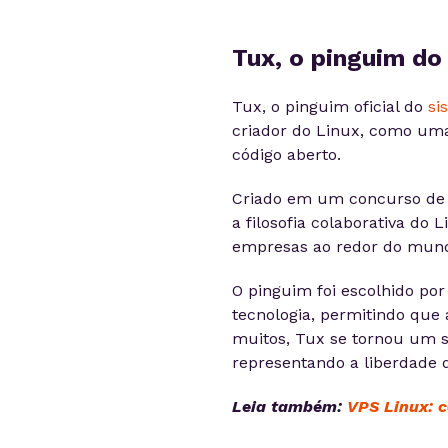
Tux, o pinguim do
Tux, o pinguim oficial do
si
criador do Linux, como uma 
código aberto.
Criado em um concurso de d
a filosofia colaborativa do
empresas ao redor do mun
O pinguim foi escolhido por
tecnologia, permitindo que
muitos, Tux se tornou um sí
representando a liberdade d
Leia também:
VPS Linux: 