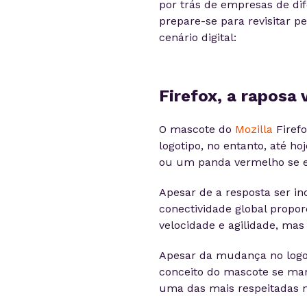
por trás de empresas de di
prepare-se para revisitar 
cenário digital:
Firefox, a raposa 
O mascote do
Mozilla
Firefo
logotipo, no entanto, até h
ou um panda vermelho se e
Apesar de a resposta ser in
conectividade global propor
velocidade e agilidade, ma
Apesar da mudança no logot
conceito do mascote se ma
uma das mais respeitadas n