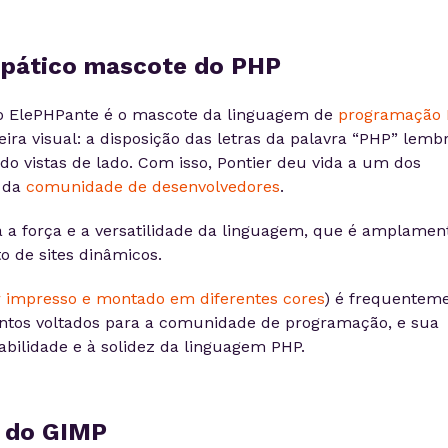
mpático mascote do PHP
, o ElePHPante é o mascote da linguagem de
programação 
ra visual: a disposição das letras da palavra “PHP” lemb
o vistas de lado. Com isso, Pontier deu vida a um dos
 da
comunidade de desenvolvedores
.
 a força e a versatilidade da linguagem, que é amplamen
o de sites dinâmicos.
 impresso e montado em diferentes cores
) é frequentem
entos voltados para a comunidade de programação, e sua
abilidade e à solidez da linguagem PHP.
e do GIMP