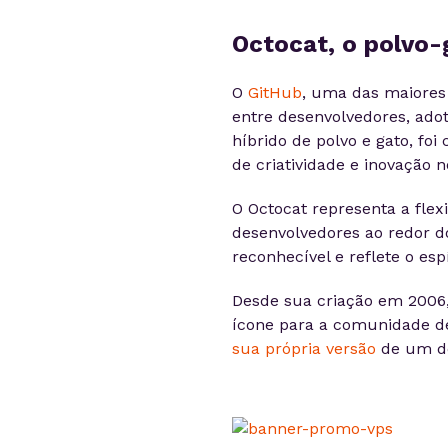
Octocat, o polvo-
O
GitHub
, uma das maiores
entre desenvolvedores, ado
híbrido de polvo e gato, fo
de criatividade e inovação
O Octocat representa a flex
desenvolvedores ao redor d
reconhecível e reflete o esp
Desde sua criação em 2006
ícone para a comunidade de 
sua própria versão
de um do