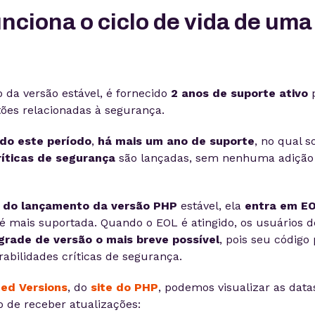
nciona o ciclo de vida de uma
o da versão estável, é fornecido
2 anos de suporte ativo
p
ões relacionadas à segurança.
do este período
,
há mais um ano de suporte
, no qual 
ríticas de segurança
são lançadas, sem nenhuma adição
s do lançamento da versão PHP
estável, ela
entra em E
é mais suportada. Quando o EOL é atingido, os usuários 
grade de versão o mais breve possível
, pois seu código
rabilidades críticas de segurança.
ed Versions
, do
site do PHP
, podemos visualizar as data
o de receber atualizações: