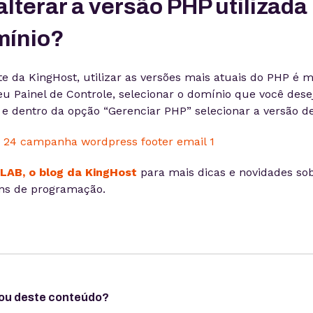
lterar a versão PHP utilizada
mínio?
te da KingHost, utilizar as versões mais atuais do PHP é m
eu Painel de Controle, selecionar o domínio que você desej
, e dentro da opção “Gerenciar PHP” selecionar a versão d
LAB, o blog da KingHost
para mais dicas e novidades so
ens de programação.
ou deste conteúdo?