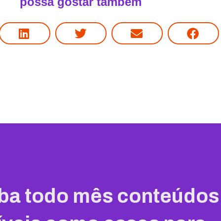
possa gostar também
ba todo mês conteúdos