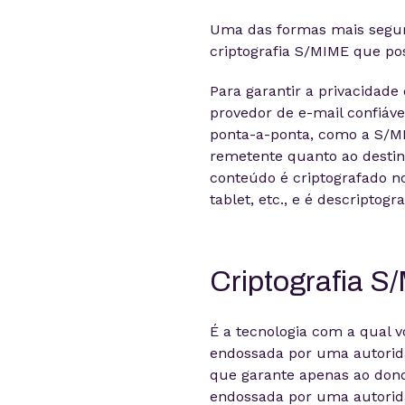
Uma das formas mais seguras
criptografia S/MIME que pos
Para garantir a privacidad
provedor de e-mail confiáve
ponta-a-ponta, como a S/MI
remetente quanto ao destina
conteúdo é criptografado n
tablet, etc., e é descriptogr
Criptografia 
É a tecnologia com a qual v
endossada por uma autorida
que garante apenas ao dono
endossada por uma autorida