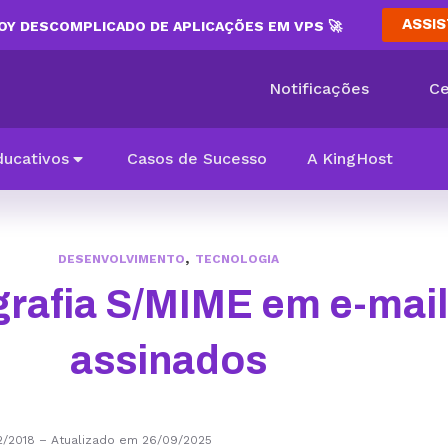
ASSIS
Y DESCOMPLICADO DE APLICAÇÕES EM VPS 🚀
Notificações
Ce
ducativos
Casos de Sucesso
A KingHost
,
DESENVOLVIMENTO
TECNOLOGIA
grafia S/MIME em e-mai
assinados
2/2018
–
Atualizado em 26/09/2025