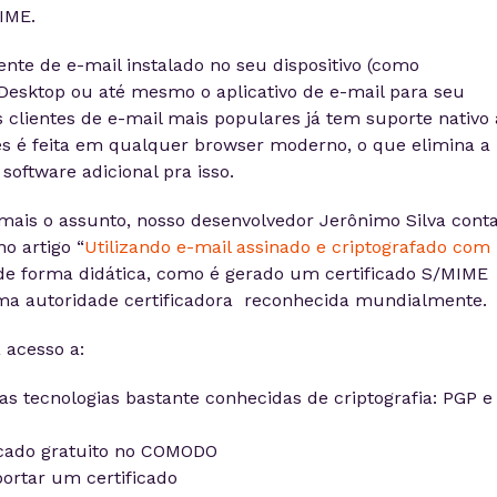
IME.
iente de e-mail instalado no seu dispositivo (como
Desktop ou até mesmo o aplicativo de e-mail para seu
 clientes de e-mail mais populares já tem suporte nativo 
s é feita em qualquer browser moderno, o que elimina a
software adicional pra isso.
 mais o assunto, nosso desenvolvedor Jerônimo Silva cont
o artigo “
Utilizando e-mail assinado e criptografado com
 de forma didática, como é gerado um certificado S/MIME
ma autoridade certificadora reconhecida mundialmente.
 acesso a:
as tecnologias bastante conhecidas de criptografia: PGP e
icado gratuito no COMODO
ortar um certificado