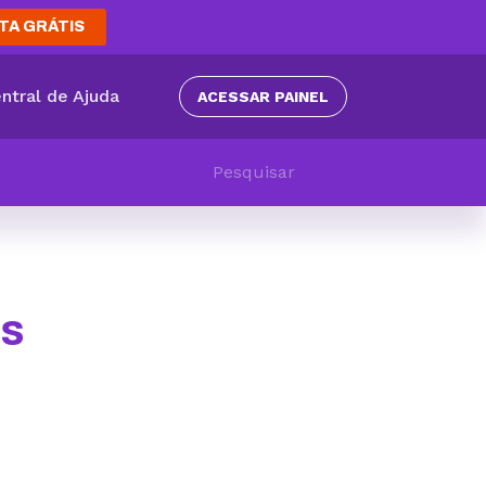
TA GRÁTIS
ntral de Ajuda
ACESSAR PAINEL
ls