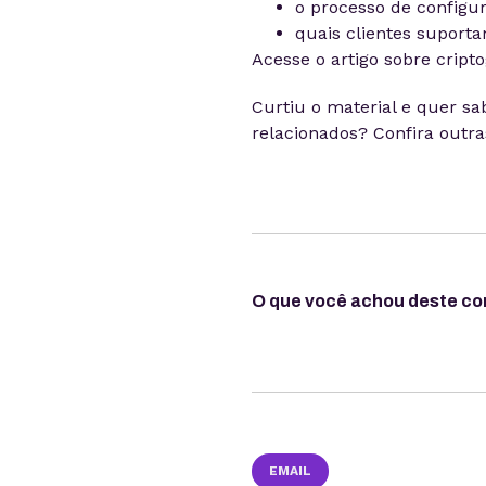
o processo de configur
quais clientes suport
Acesse o artigo sobre crip
Curtiu o material e quer sa
relacionados? Confira outr
O que você achou deste c
EMAIL