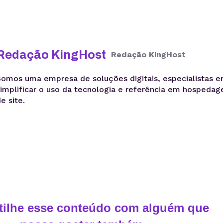
Redação KingHost
Redação KingHost
Somos uma empresa de soluções digitais, especialistas 
simplificar o uso da tecnologia e referência em hospeda
e site.
ilhe esse conteúdo com alguém que