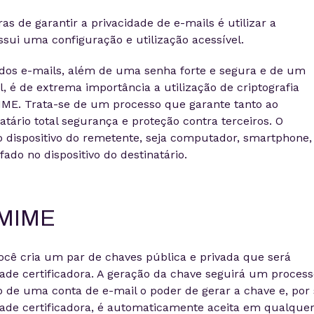
 de garantir a privacidade de e-mails é utilizar a
sui uma configuração e utilização acessível.
e dos e-mails, além de uma senha forte e segura e de um
l, é de extrema importância a utilização de criptografia
ME. Trata-se de um processo que garante tanto ao
tário total segurança e proteção contra terceiros. O
o dispositivo do remetente, seja computador, smartphone,
afado no dispositivo do destinatário.
S/MIME
ocê cria um par de chaves pública e privada que será
de certificadora. A geração da chave seguirá um process
 de uma conta de e-mail o poder de gerar a chave e, por 
de certificadora, é automaticamente aceita em qualque