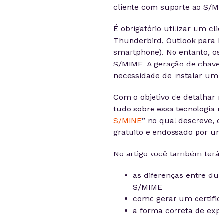
cliente com suporte ao S/M
É obrigatório utilizar um cl
Thunderbird, Outlook para 
smartphone). No entanto, os
S/MIME. A geração de chave
necessidade de instalar um 
Com o objetivo de detalhar
tudo sobre essa tecnologia n
S/MINE
” no qual descreve,
gratuito e endossado por u
No artigo você também terá
as diferenças entre du
S/MIME
como gerar um certif
a forma correta de exp