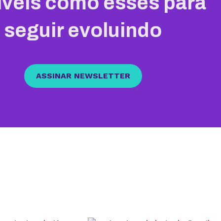
íveis como esses para
seguir evoluindo
ASSINAR NEWSLETTER