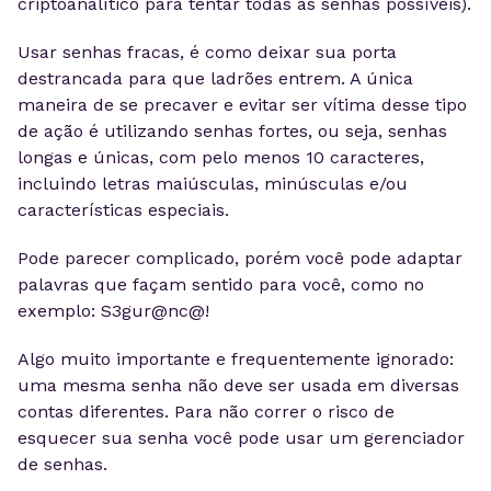
criptoanalítico para tentar todas as senhas possíveis).
Usar senhas fracas, é como deixar sua porta
destrancada para que ladrões entrem. A única
maneira de se precaver e evitar ser vítima desse tipo
de ação é utilizando senhas fortes, ou seja, senhas
longas e únicas, com pelo menos 10 caracteres,
incluindo letras maiúsculas, minúsculas e/ou
características especiais.
Pode parecer complicado, porém você pode adaptar
palavras que façam sentido para você, como no
exemplo: S3gur@nc@!
Algo muito importante e frequentemente ignorado:
uma mesma senha não deve ser usada em diversas
contas diferentes. Para não correr o risco de
esquecer sua senha você pode usar um gerenciador
de senhas.