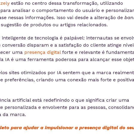
zely
estão no centro dessa transformação, utilizando
 para analisar o comportamento do usuário e personaliza
se nessas informações. Isso vai desde a alteração de
ban
sugestão de produtos ou artigos relacionados.
 inteligente de tecnologia é palpável: internautas se envo
 conversão disparam e a satisfação do cliente atinge nívei
elecer uma
presença digital
forte e relevante é fundamenta
da IA é uma ferramenta poderosa para alcançar esse objet
os sites otimizados por IA sentem que a marca realmen
e preferências, criando uma conexão mais forte e positiv
ncia artificial está redefinindo o que significa criar uma
e personalizada e envolvente para as pessoas, consolidan
ia da marca.
eto para ajudar a impulsionar a presença digital do se