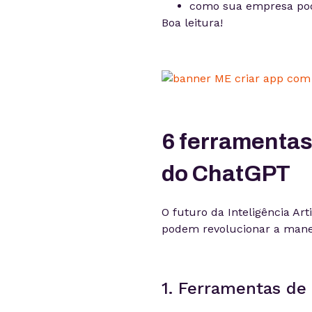
como sua empresa pode
Boa leitura!
6 ferramentas 
do ChatGPT
O futuro da Inteligência Arti
podem revolucionar a mane
1. Ferramentas de