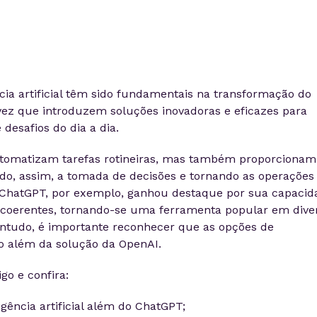
cia artificial têm sido fundamentais na transformação do
ez que introduzem soluções inovadoras e eficazes para
desafios do dia a dia.
utomatizam tarefas rotineiras, mas também proporcionam
ndo, assim, a tomada de decisões e tornando as operações
 O ChatGPT, por exemplo, ganhou destaque por sua capacid
s coerentes, tornando-se uma ferramenta popular em dive
ontudo, é importante reconhecer que as opções de
o além da solução da OpenAI.
go e confira:
igência artificial além do ChatGPT;