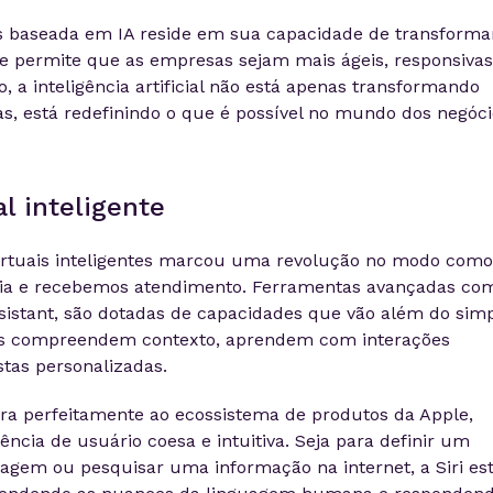
s baseada em IA reside em sua capacidade de transforma
e permite que as empresas sejam mais ágeis, responsivas
so, a inteligência artificial não está apenas transformando
s, está redefinindo o que é possível no mundo dos negóci
al inteligente
virtuais inteligentes marcou uma revolução no modo como
gia e recebemos atendimento. Ferramentas avançadas co
Assistant, são dotadas de capacidades que vão além do sim
as compreendem contexto, aprendem com interações
tas personalizadas.
gra perfeitamente ao ecossistema de produtos da Apple,
cia de usuário coesa e intuitiva. Seja para definir um
gem ou pesquisar uma informação na internet, a Siri es