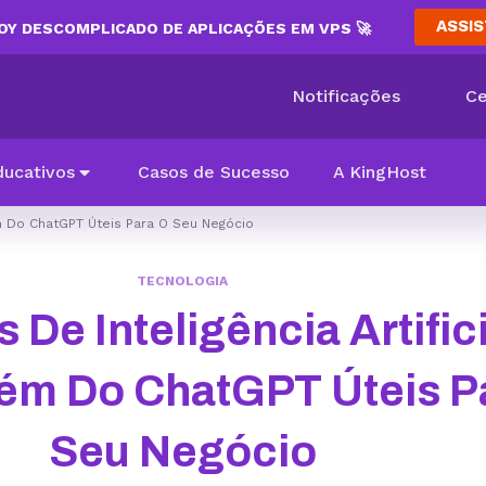
ASSIS
Y DESCOMPLICADO DE APLICAÇÕES EM VPS 🚀
Notificações
Ce
ducativos
Casos de Sucesso
A KingHost
ém Do ChatGPT Úteis Para O Seu Negócio
TECNOLOGIA
De Inteligência Artific
ém Do ChatGPT Úteis P
Seu Negócio