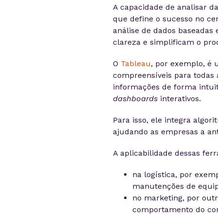
A capacidade de analisar dad
que define o sucesso no cen
análise de dados baseadas e
clareza e simplificam o pro
O
Tableau
, por exemplo, é 
compreensíveis para todas a
informações de forma intui
dashboards
interativos.
Para isso, ele integra algor
ajudando as empresas a an
A aplicabilidade dessas fe
na logística, por exem
manutenções de equip
no marketing, por out
comportamento do cons