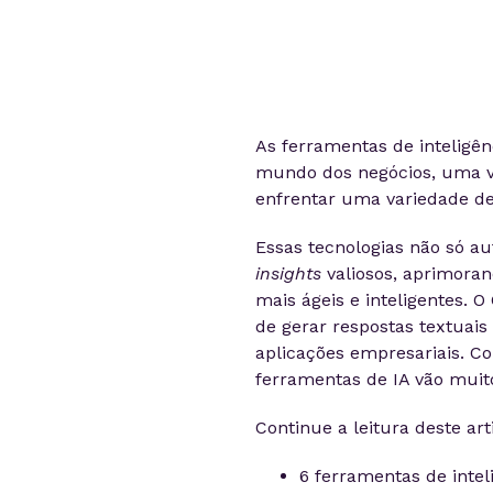
As ferramentas de inteligên
mundo dos negócios, uma v
enfrentar uma variedade de 
Essas tecnologias não só a
insights
valiosos, aprimora
mais ágeis e inteligentes.
de gerar respostas textuai
aplicações empresariais. C
ferramentas de IA vão muit
Continue a leitura deste arti
6 ferramentas de intel