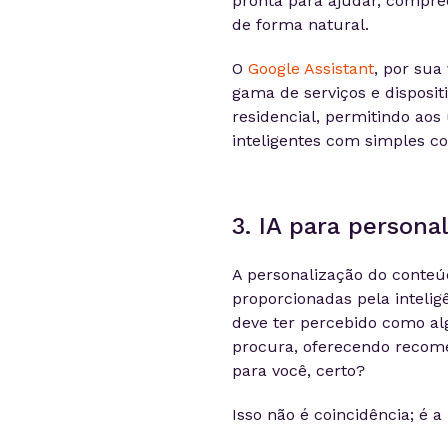
pronta para ajudar, compr
de forma natural.
O
Google Assistant
, por sua
gama de serviços e disposit
residencial, permitindo aos
inteligentes com simples c
3. IA para persona
A personalização do conteú
proporcionadas pela inteligên
deve ter percebido como a
procura, oferecendo recome
para você, certo?
Isso não é coincidência; é a 