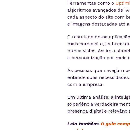
Ferramentas como o
Optimi
algoritmos avançados de IA
cada aspecto do site com ba
e imagens destacadas até a 
O resultado dessa aplicação
mais com o site, as taxas de
nunca vistos. Assim, estab
a personalização por meio 
As pessoas que navegam pel
entende suas necessidades 
com a empresa.
Em última análise, a inteligê
experiência verdadeirament
presença digital e relevânc
Leia também:
O guia compl