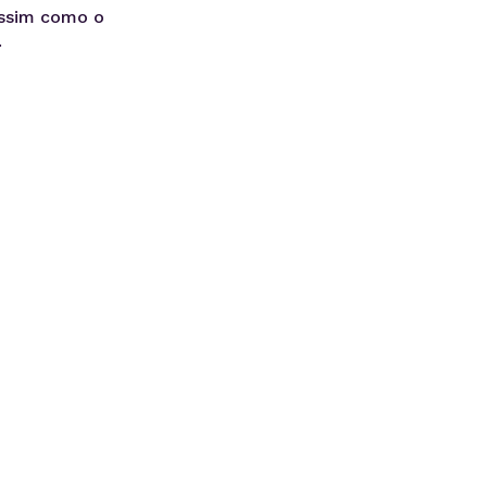
 assim como o
.