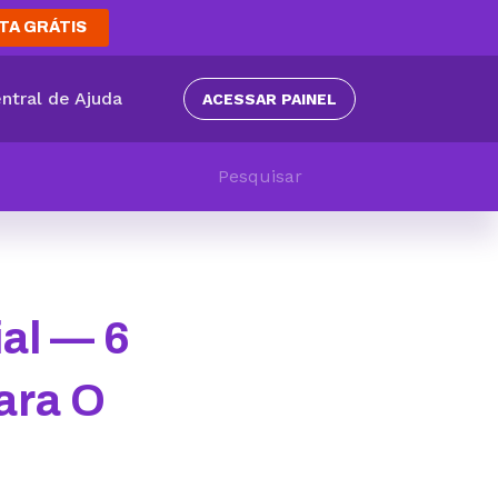
TA GRÁTIS
ntral de Ajuda
ACESSAR PAINEL
ial — 6
ara O