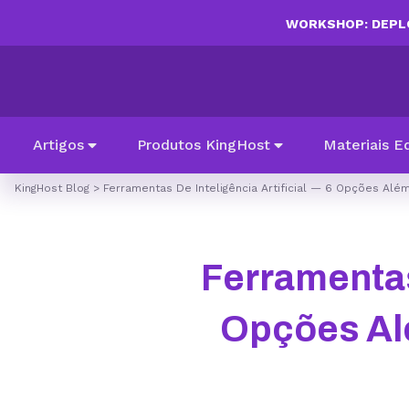
WORKSHOP: DEPLO
Artigos
Produtos KingHost
Materiais E
KingHost Blog
>
Ferramentas De Inteligência Artificial — 6 Opções Al
Ferramentas 
Opções Al