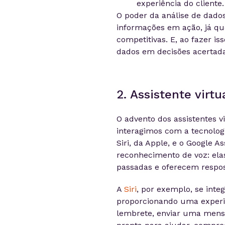
experiência do cliente.
O poder da análise de dado
informações em ação, já qu
competitivas. E, ao fazer is
dados em decisões acertada
2. Assistente virtu
O advento dos assistentes 
interagimos com a tecnolo
Siri, da Apple, e o Google 
reconhecimento de voz: el
passadas e oferecem respos
A
Siri
, por exemplo, se inte
proporcionando uma experiên
lembrete, enviar uma mensa