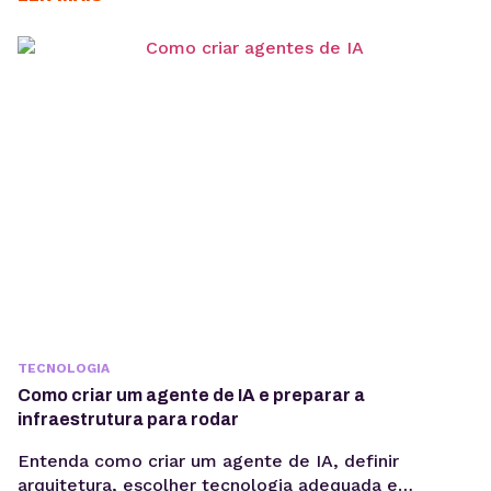
para acelerar a implementação de agentes de IA. O
OpenClaw centraliza a criação e operação de
agentes de IA em um único ambiente....
TECNOLOGIA
Como criar um agente de IA e preparar a
infraestrutura para rodar
Entenda como criar um agente de IA, definir
arquitetura, escolher tecnologia adequada e