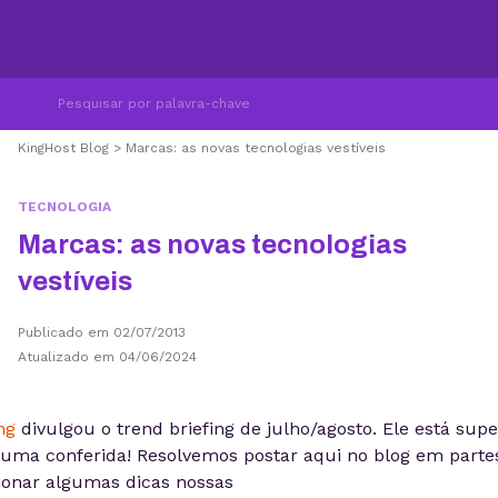
KingHost Blog
>
Marcas: as novas tecnologias vestíveis
TECNOLOGIA
Marcas: as novas tecnologias
vestíveis
Publicado em 02/07/2013
Atualizado em 04/06/2024
ng
divulgou o trend briefing de julho/agosto. Ele está sup
 uma conferida! Resolvemos postar aqui no blog em parte
icionar algumas dicas nossas