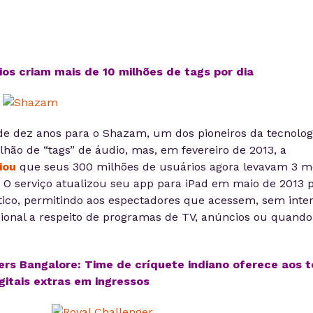
os criam mais de 10 milhões de tags por dia
e dez anos para o Shazam, um dos pioneiros da tecnolog
lhão de “tags” de áudio, mas, em fevereiro de 2013, a
iou
que seus 300 milhões de usuários agora levavam 3 m
s. O serviço atualizou seu app para iPad em maio de 2013 
ico, permitindo aos espectadores que acessem, sem inte
ional a respeito de programas de TV, anúncios ou quando
ers Bangalore: Time de críquete indiano oferece aos 
gitais extras em ingressos