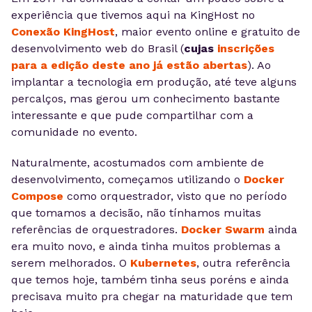
experiência que tivemos aqui na KingHost no
Conexão KingHost
, maior evento online e gratuito de
desenvolvimento web do Brasil (
cujas
inscrições
para a edição deste ano já
estão abertas
). Ao
implantar a tecnologia em produção, até teve alguns
percalços, mas gerou um conhecimento bastante
interessante e que pude compartilhar com a
comunidade no evento.
Naturalmente, acostumados com ambiente de
desenvolvimento, começamos utilizando o
Docker
Compose
como orquestrador, visto que no período
que tomamos a decisão, não tínhamos muitas
referências de orquestradores.
Docker Swarm
ainda
era muito novo, e ainda tinha muitos problemas a
serem melhorados. O
Kubernetes
, outra referência
que temos hoje, também tinha seus poréns e ainda
precisava muito pra chegar na maturidade que tem