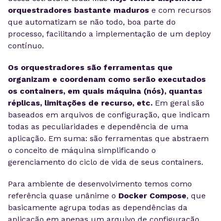
orquestradores bastante maduros
e com recursos
que automatizam se não todo, boa parte do
processo, facilitando a implementação de um deploy
contínuo.
Os orquestradores são ferramentas que
organizam e coordenam como serão executados
os containers, em quais máquina (nós), quantas
réplicas, limitações de recurso, etc.
Em geral são
baseados em arquivos de configuração, que indicam
todas as peculiaridades e dependência de uma
aplicação. Em suma: são ferramentas que abstraem
o conceito de máquina simplificando o
gerenciamento do ciclo de vida de seus containers.
Para ambiente de desenvolvimento temos como
referência quase unânime o
Docker Compose
, que
basicamente agrupa todas as dependências da
aplicação em apenas um arquivo de configuração,