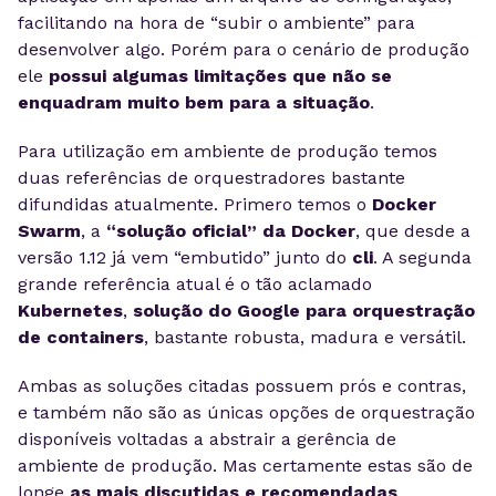
facilitando na hora de “subir o ambiente” para
desenvolver algo. Porém para o cenário de produção
ele
possui algumas limitações que não se
enquadram muito bem para a situação
.
Para utilização em ambiente de produção temos
duas referências de orquestradores bastante
difundidas atualmente. Primero temos o
Docker
Swarm
, a
“solução oficial” da Docker
, que desde a
versão 1.12 já vem “embutido” junto do
cli
. A segunda
grande referência atual é o tão aclamado
Kubernetes
,
solução do Google para orquestração
de containers
, bastante robusta, madura e versátil.
Ambas as soluções citadas possuem prós e contras,
e também não são as únicas opções de orquestração
disponíveis voltadas a abstrair a gerência de
ambiente de produção. Mas certamente estas são de
longe
as mais discutidas e recomendadas