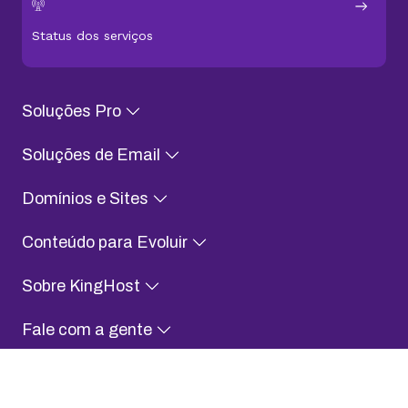
Aplicativo KingHost