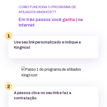
COMO FUNCIONA O PROGRAMA DE
AFILIADOS KINGHOST?
Em três passos você
in
|
na
internet
1
Use seu link personalizado e indique a
KingHost
2
A pessoa clica no seu link e faz a
contratação