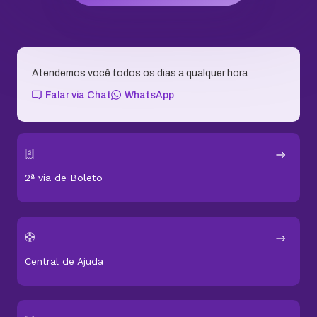
Status dos serviços
Soluções Pro
Soluções de Email
Domínios e Sites
Conteúdo para Evoluir
Sobre KingHost
Fale com a gente
Assessoria de Imprensa