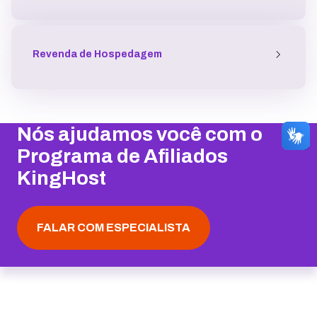
Revenda de Hospedagem
Nós ajudamos você com o
Programa de Afiliados
KingHost
FALAR COM ESPECIALISTA