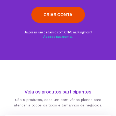
CRIAR CONTA
Já possui um cadastro com CNPJ na KingHost?
Acesse sua conta.
Veja os produtos participantes
São 5 produtos, cada um com vários planos para
atender a todos os tipos e tamanhos de negócios.