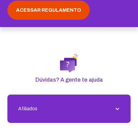
ACESSAR REGULAMENTO
Receba nossas novidades
Fique por dentro dos últimos conteúdos que
preparamos para você!
RECEBER NOVIDADES