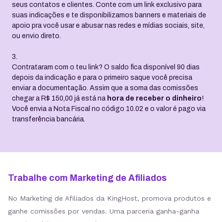
seus contatos e clientes. Conte com um link exclusivo para
suas indicações e te disponibilizamos banners e materiais de
apoio pra você usar e abusar nas redes e mídias sociais, site,
ou envio direto.
3.
Contrataram com o teu link? O saldo fica disponível 90 dias
depois da indicação e para o primeiro saque você precisa
enviar a documentação. Assim que a soma das comissões
chegar a R$ 150,00 já está na
hora de receber o dinheiro
!
Você envia a Nota Fiscal no código 10.02 e o valor é pago via
transferência bancária.
Trabalhe com Marketing de Afiliados
No Marketing de Afiliados da KingHost, promova produtos e
ganhe comissões por vendas. Uma parceria ganha-ganha