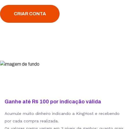
CRIAR CONTA
Ganhe até R$ 100 por indicação válida
Acumule muito dinheiro indicando a KingHost e recebendo
por cada compra realizada.
Os valores pagos variam em 3 níveis de ganhos: quanto mais