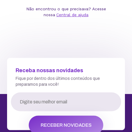
Atendemos você todos os dias a qualquer hora
Falar via Chat
WhatsApp
2ª via de Boleto
Central de Ajuda