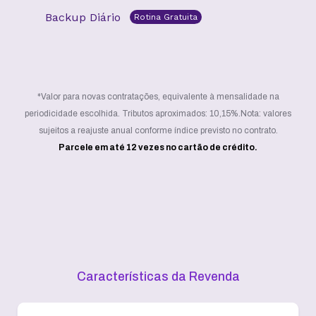
Backup Diário
Rotina Gratuita
*Valor para novas contratações, equivalente à mensalidade na
periodicidade escolhida. Tributos aproximados: 10,15%.
Nota: valores
sujeitos a reajuste anual conforme índice previsto no contrato.
Parcele em até 12 vezes no cartão de crédito.
Características da Revenda