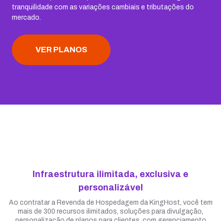
tranquilidade com as variações cambiais e tributações do
mercado.
VER PLANOS
Infraestrutura ilimitada, exclusiva e
personalizável
Ao contratar a Revenda de Hospedagem da KingHost, você tem
mais de 300 recursos ilimitados, soluções para divulgação,
personalização de planos para clientes, com gerenciamento