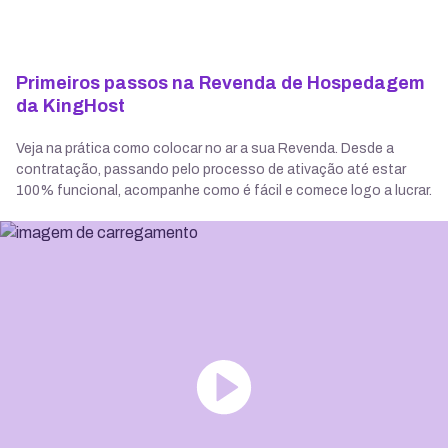
Primeiros passos na Revenda de Hospedagem
da KingHost
Veja na prática como colocar no ar a sua Revenda. Desde a
contratação, passando pelo processo de ativação até estar
100% funcional, acompanhe como é fácil e comece logo a lucrar.