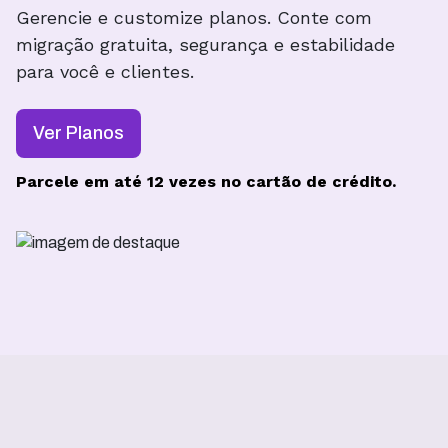
Gerencie e customize planos. Conte com
migração gratuita, segurança e estabilidade
para você e clientes.
Ver Planos
Parcele em até 12 vezes no cartão de crédito.