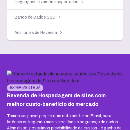
Linguagens e versões suportadas
Banco de Dados SSD
Adicionais de Revenda
EXPERIMENTE JÁ
Revenda de Hospedagem de sites com
melhor custo-benefício do mercado
Temos um painel próprio com data center no Brasil, baixa
latência entregando mais velocidade e segurança de dados.
Além disso, possuímos previsibilidade de custos - é ganho de