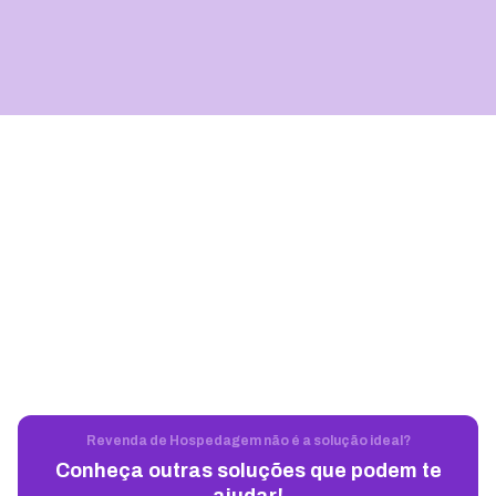
Revenda de Hospedagem não é a solução ideal?
Conheça outras soluções que podem te
ajudar!