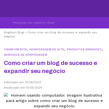
KingHost Blog
>
Como criar um blog de sucesso e expandir seu
negócio
,
,
,
CRIAR UM SITE
HOSPEDAGEM DE SITE
PRODUTOS KINGHOST
SERVIÇOS DE HOSPEDAGEM
Como criar um blog de sucesso e
expandir seu negócio
Publicado em 01/06/2023
Atualizado em 10/05/2024