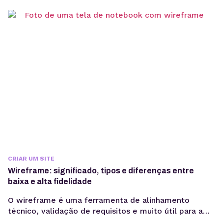
mais sentido para o seu negócio. Se você quer
lançar o site da sua empresa, o primeiro passo é
garantir um domínio...
CRIAR UM SITE
Wireframe: significado, tipos e diferenças entre
baixa e alta fidelidade
O wireframe é uma ferramenta de alinhamento
técnico, validação de requisitos e muito útil para a