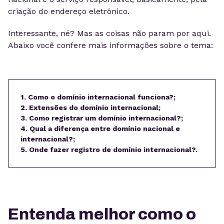
criação do endereço eletrônico.
Interessante, né? Mas as coisas não param por aqui.
Abaixo você confere mais informações sobre o tema:
1. Como o domínio internacional funciona?;
2. Extensões do domínio internacional;
3. Como registrar um domínio internacional?;
4. Qual a diferença entre domínio nacional e
internacional?;
5. Onde fazer registro de domínio internacional?.
Entenda melhor como o