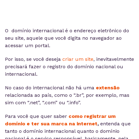
O domínio internacional é o endereço eletrônico do
seu site, aquele que você digita no navegador ao
acessar um portal.
Por isso, se você deseja
criar um site
, inevitavelmente
precisará fazer o registro do domínio nacional ou
internacional.
No caso do internacional não há uma
extensão
relacionada ao país, como o “.br”, por exemplo, mas
sim com “.net”, “.com” ou “.info”.
Para você que quer saber
como registrar um
domínio e ter sua marca na internet
,
entenda que
tanto o domínio internacional quanto o domínio
nacional é o serviço responsável, basicamente, pela