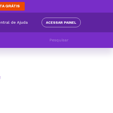
TA GRÁTIS
ntral de Ajuda
ACESSAR PAINEL
e