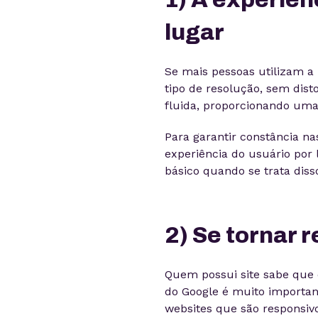
lugar
Se mais pessoas utilizam a 
tipo de resolução, sem dist
fluida, proporcionando uma
Para garantir constância nas
experiência do usuário por 
básico quando se trata diss
2) Se tornar 
Quem possui site sabe que 
do Google é muito important
websites que são responsiv