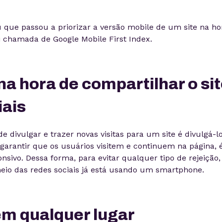
 que passou a priorizar a versão mobile de um site na ho
i chamada de Google Mobile First Index.
 na hora de compartilhar o si
iais
divulgar e trazer novas visitas para um site é divulgá-l
 garantir que os usuários visitem e continuem na página, 
onsivo. Dessa forma, para evitar qualquer tipo de rejeição, 
io das redes sociais já está usando um smartphone.
em qualquer lugar