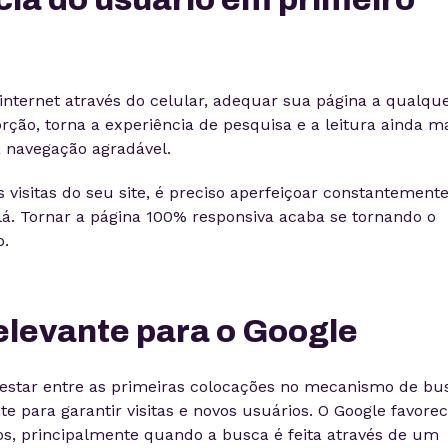
internet através do celular, adequar sua página a qualqu
orção, torna a experiência de pesquisa e a leitura ainda m
 navegação agradável.
 visitas do seu site, é preciso aperfeiçoar constantemente
lá. Tornar a página 100% responsiva acaba se tornando o
o.
relevante para o Google
estar entre as primeiras colocações no mecanismo de bu
e para garantir visitas e novos usuários. O Google favore
os, principalmente quando a busca é feita através de um