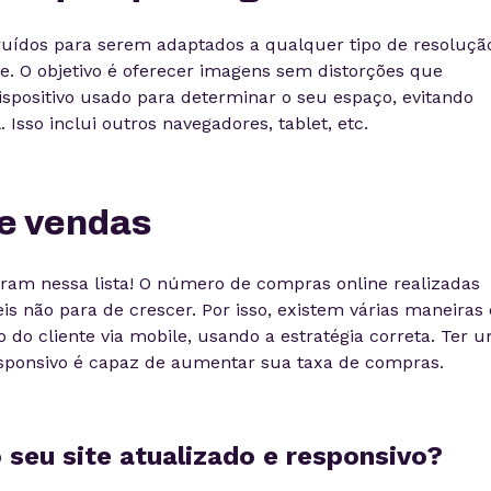
ruídos para serem adaptados a qualquer tipo de resoluçã
. O objetivo é oferecer imagens sem distorções que
ispositivo usado para determinar o seu espaço, evitando
 Isso inclui outros navegadores, tablet, etc.
e vendas
am nessa lista! O número de compras online realizadas
eis não para de crescer. Por isso, existem várias maneiras
do cliente via mobile, usando a estratégia correta. Ter 
ponsivo é capaz de aumentar sua taxa de compras.
o seu site atualizado e responsivo?