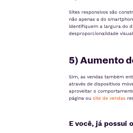
Sites responsivos são const
não apenas a do smartphone
identifiquem a largura do d
desproporcionalidade visual.
5) Aumento d
Sim, as vendas também entr
através de dispositivos móv
aproveitar o comportamento 
página ou
site de vendas
res
E você, já possui 