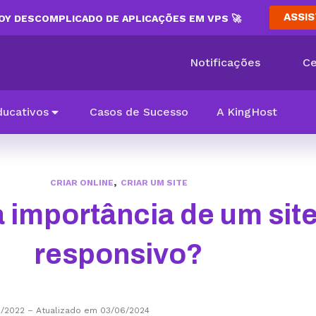
ASSIS
Y DESCOMPLICADO DE APLICAÇÕES EM VPS 🚀
Notificações
Ce
ducativos
Casos de Sucesso
A KingHost
,
CRIAR ONLINE
CRIAR UM SITE
a importância de um sit
responsivo?
2/2022
–
Atualizado em 03/06/2024