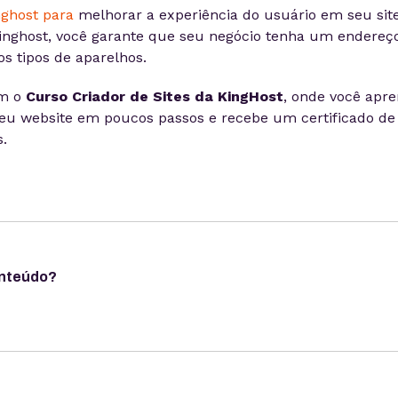
nghost para
melhorar a experiência do usuário em seu site
Kinghost, você garante que seu negócio tenha um endereç
s tipos de aparelhos.
om o
Curso Criador de Sites da KingHost
, onde você apr
seu website em poucos passos e recebe um certificado de
.
onteúdo?