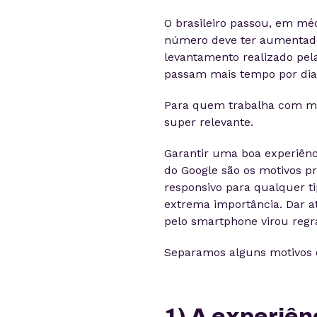
O brasileiro passou, em méd
número deve ter aumentad
levantamento realizado pela
passam mais tempo por dia
Para quem trabalha com mar
super relevante.
Garantir uma boa experiênc
do Google são os motivos pr
responsivo para qualquer t
extrema importância. Dar a
pelo smartphone virou regr
Separamos alguns motivos q
1) A experiên