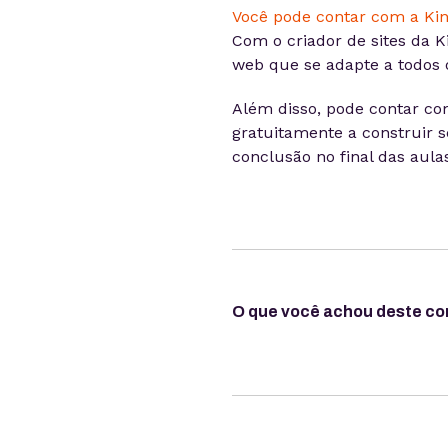
Você pode contar com a Ki
Com o criador de sites da 
web que se adapte a todos o
Além disso, pode contar c
gratuitamente a construir 
conclusão no final das aulas
O que você achou deste c