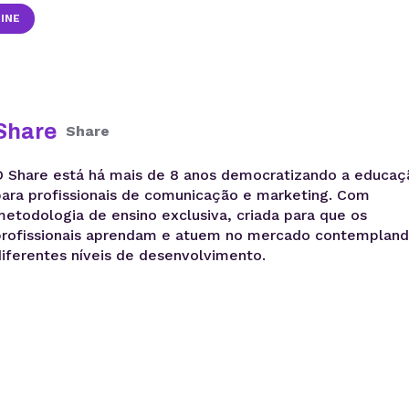
INE
Share
Share
O Share está há mais de 8 anos democratizando a educaç
para profissionais de comunicação e marketing. Com
metodologia de ensino exclusiva, criada para que os
profissionais aprendam e atuem no mercado contemplan
diferentes níveis de desenvolvimento.