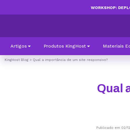
WORKSHOP: DEPLO
Artigos
Produtos KingHost
Materiais E
KingHost Blog
>
Qual a importância de um site responsivo?
Qual 
Publicado em 02/1