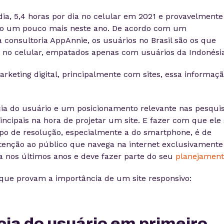
ia, 5,4 horas por dia no celular em 2021 e provavelmente
o um pouco mais neste ano. De acordo com um
 consultoria AppAnnie, os usuários no Brasil são os que
 no celular, empatados apenas com usuários da Indonési
keting digital, principalmente com sites, essa informaçã
ia do usuário e um posicionamento relevante nas pesqui
incipais na hora de projetar um site. E fazer com que ele 
ipo de resolução, especialmente a do smartphone, é de
tenção ao público que navega na internet exclusivamente
a nos últimos anos e deve fazer parte do seu
planejament
ue provam a importância de um site responsivo:
cia do usuário em primeiro