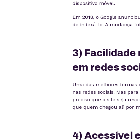
dispositivo móvel.
Em 2018, o Google anunciou
de indexá-lo. A mudança fo
3) Facilidade
em redes soc
Uma das melhores formas de 
nas redes sociais. Mas para
preciso que o site seja resp
que quem chegou ali por me
4) Acessível 