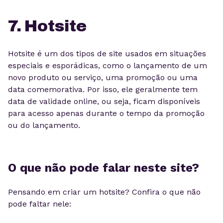
7. Hotsite
Hotsite é um dos tipos de site usados em situações
especiais e esporádicas, como o lançamento de um
novo produto ou serviço, uma promoção ou uma
data comemorativa. Por isso, ele geralmente tem
data de validade online, ou seja, ficam disponíveis
para acesso apenas durante o tempo da promoção
ou do lançamento.
O que não pode falar neste site?
Pensando em criar um hotsite? Confira o que não
pode faltar nele: