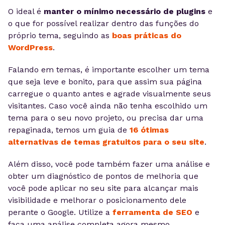
O ideal é
manter o mínimo necessário de plugins
e
o que for possível realizar dentro das funções do
próprio tema, seguindo as
boas práticas do
WordPress
.
Falando em temas, é importante escolher um tema
que seja leve e bonito, para que assim sua página
carregue o quanto antes e agrade visualmente seus
visitantes. Caso você ainda não tenha escolhido um
tema para o seu novo projeto, ou precisa dar uma
repaginada, temos um guia de
16 ótimas
alternativas de temas gratuitos para o seu site
.
Além disso, você pode também fazer uma análise e
obter um diagnóstico de pontos de melhoria que
você pode aplicar no seu site para alcançar mais
visibilidade e melhorar o posicionamento dele
perante o Google. Utilize a
ferramenta de SEO
e
faça uma análise completa agora mesmo.