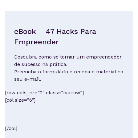
eBook – 47 Hacks Para
Empreender
Descubra como se tornar um empreendedor
de sucesso na prática.
Preencha o formulário e receba o material no
seu e-mail.
[row cols_nr=”2″ class=”narrow”]
[col size=”6″]
[/col]