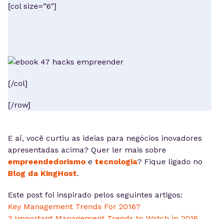
[col size=”6″]
[/col]
[/row]
E aí, você curtiu as ideias para negócios inovadores
apresentadas acima? Quer ler mais sobre
empreendedorismo
e
tecnologia
? Fique ligado no
Blog da KingHost
.
Este post foi inspirado pelos seguintes artigos:
Key Management Trends For 2016?
3 Important Management Trends to Watch in 2016