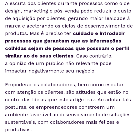
A escuta dos clientes durante processos como o de
design, marketing e pós-venda pode reduzir o custo
de aquisição por clientes, gerando maior lealdade à
marca e acelerando os ciclos de desenvolvimento de
produtos. Mas é preciso ter
cuidado e introduzir
processos que garantam que as informações
colhidas sejam de pessoas que possuam o perfil
similar ao de seus clientes
. Caso contrário,
a opinião de um publico não relevante pode
impactar negativamente seu negócio.
Empoderar os colaboradores, bem como escutar
com atenção os clientes, são atitudes que estão no
centro das ideias que este artigo traz. Ao adotar tais
posturas, os empreendedores constroem um
ambiente favorável ao desenvolvimento de soluções
sustentáveis, com colaboradores mais felizes e
produtivos.