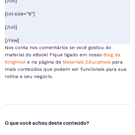
[/col]
[col size=”6″]
[/col]
[/row]
Nos conta nos comentários se você gostou do
material do eBook! Fique ligado em nosso
Blog da
KingHost
e na página de
Materiais Educativos
para
mais conteúdos que podem ser funcionais para sua
rotina e seu negócio.
O que você achou deste conteúdo?