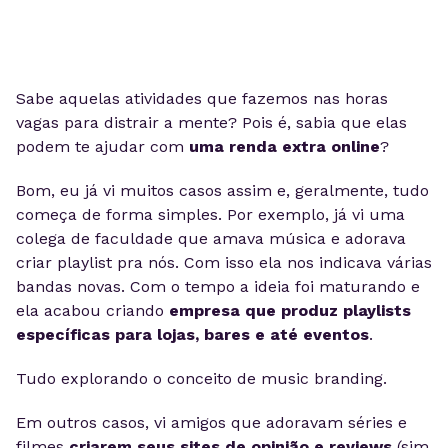
Sabe aquelas atividades que fazemos nas horas
vagas para distrair a mente? Pois é, sabia que elas
podem te ajudar com
uma renda extra online
?
Bom, eu já vi muitos casos assim e, geralmente, tudo
começa de forma simples. Por exemplo, já vi uma
colega de faculdade que amava música e adorava
criar playlist pra nós. Com isso ela nos indicava várias
bandas novas. Com o tempo a ideia foi maturando e
ela acabou criando
empresa que produz playlists
específicas para lojas, bares e até eventos
.
Tudo explorando o conceito de music branding.
Em outros casos, vi amigos que adoravam séries e
filmes
criarem seus sites de opinião e reviews
(sim