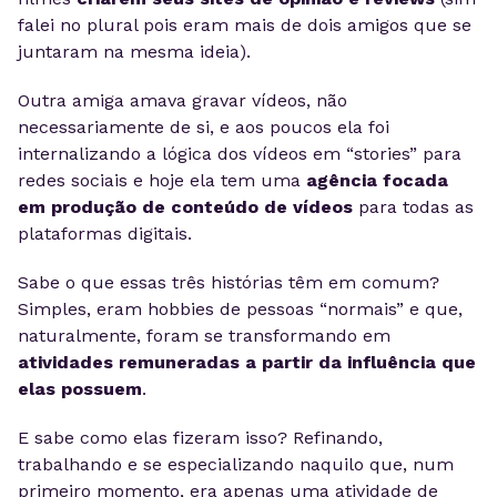
falei no plural pois eram mais de dois amigos que se
juntaram na mesma ideia).
Outra amiga amava gravar vídeos, não
necessariamente de si, e aos poucos ela foi
internalizando a lógica dos vídeos em “stories” para
redes sociais e hoje ela tem uma
agência focada
em produção de conteúdo de vídeos
para todas as
plataformas digitais.
Sabe o que essas três histórias têm em comum?
Simples, eram hobbies de pessoas “normais” e que,
naturalmente, foram se transformando em
atividades remuneradas a partir da influência que
elas possuem
.
E sabe como elas fizeram isso? Refinando,
trabalhando e se especializando naquilo que, num
primeiro momento, era apenas uma atividade de