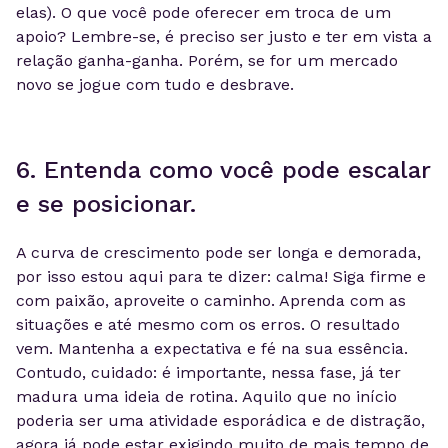
elas). O que você pode oferecer em troca de um
apoio? Lembre-se, é preciso ser justo e ter em vista a
relação ganha-ganha. Porém, se for um mercado
novo se jogue com tudo e desbrave.
6. Entenda como você pode escalar
e se posicionar.
A curva de crescimento pode ser longa e demorada,
por isso estou aqui para te dizer: calma! Siga firme e
com paixão, aproveite o caminho. Aprenda com as
situações e até mesmo com os erros. O resultado
vem. Mantenha a expectativa e fé na sua essência.
Contudo, cuidado: é importante, nessa fase, já ter
madura uma ideia de rotina. Aquilo que no início
poderia ser uma atividade esporádica e de distração,
agora já pode estar exigindo muito de mais tempo de