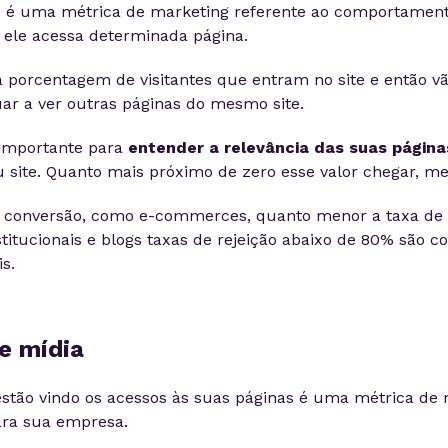
ão é uma métrica de marketing referente ao comportamen
ele acessa determinada página.
a porcentagem de visitantes que entram no site e então 
uar a ver outras páginas do mesmo site.
importante para
entender a relevância das suas página
eu site. Quanto mais próximo de zero esse valor chegar, me
e conversão, como e-commerces, quanto menor a taxa de r
stitucionais e blogs taxas de rejeição abaixo de 80% são c
is.
e mídia
stão vindo os acessos às suas páginas é uma métrica de 
ara sua empresa.