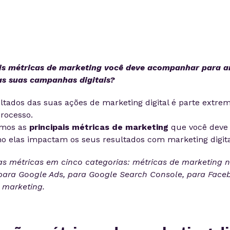
is
métricas de marketing
você deve acompanhar para an
s suas campanhas digitais?
ultados das suas ações de marketing digital é parte extr
rocesso.
amos as
principais métricas de marketing
que você deve 
 elas impactam os seus resultados com marketing digita
as métricas em cinco categorias: métricas de marketing 
 para Google Ads, para Google Search Console, para Face
 marketing.