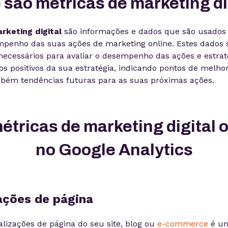
 são métricas de marketing di
rketing digital
são informações e dados que são usados
mpenho das suas ações de marketing online. Estes dados 
cessários para avaliar o desempenho das ações e estratég
s positivos da sua estratégia, indicando pontos de melhor
bém tendências futuras para as suas próximas ações.
étricas de marketing digital 
no Google Analytics
zações de página
alizações de página do seu site, blog ou
e-commerce
é um