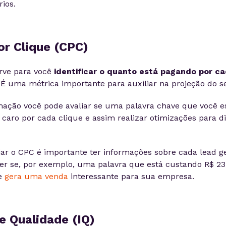
ios.
or Clique (CPC)
rve para você
identificar o quanto está pagando por ca
. É uma métrica importante para auxiliar na projeção do 
ação você pode avaliar se uma palavra chave que você e
caro por cada clique e assim realizar otimizações para d
iar o CPC é importante ter informações sobre cada lead ge
er se, por exemplo, uma palavra que está custando R$ 23,
e
gera uma venda
interessante para sua empresa.
de Qualidade (IQ)