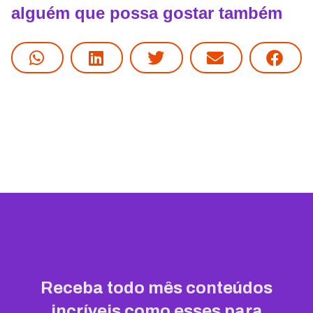
alguém que possa gostar também
Receba todo mês conteúdos
incríveis como esses para