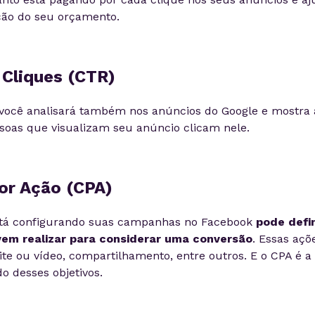
eção do seu orçamento.
 Cliques (CTR)
você analisará também nos anúncios do Google e mostra 
oas que visualizam seu anúncio clicam nele.
or Ação (CPA)
tá configurando suas campanhas no Facebook
pode defi
em realizar para considerar uma conversão
. Essas aç
te ou vídeo, compartilhamento, entre outros. E o CPA é a
do desses objetivos.