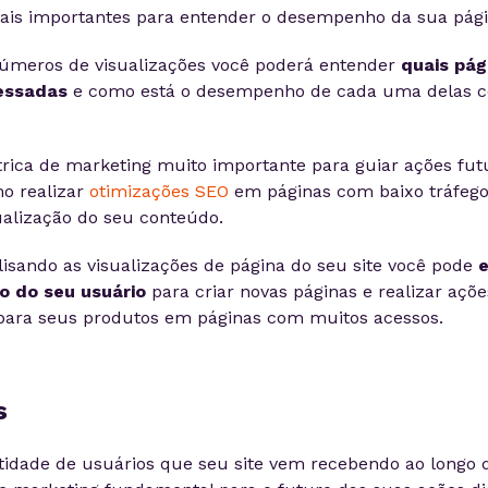
ais importantes para entender o desempenho da sua pági
números de visualizações você poderá entender
quais pág
essadas
e como está o desempenho de cada uma delas c
ica de marketing muito importante para guiar ações fut
o realizar
otimizações SEO
em páginas com baixo tráfego
alização do seu conteúdo.
lisando as visualizações de página do seu site você pode
 do seu usuário
para criar novas páginas e realizar açõe
para seus produtos em páginas com muitos acessos.
s
tidade de usuários que seu site vem recebendo ao longo