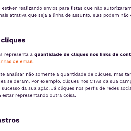
cê estiver realizando envios para listas que não autorizar
ais atrativa que seja a linha de assunto, elas podem não c
 cliques
es representa a
quantidade de cliques nos links de con
has de email
.
nte analisar não somente a quantidade de cliques, mas
ques se deram. Por exemplo, cliques nos CTAs da sua ca
sucesso da sua ação. Já cliques nos perfis de redes soci
estar representando outra coisa.
astros