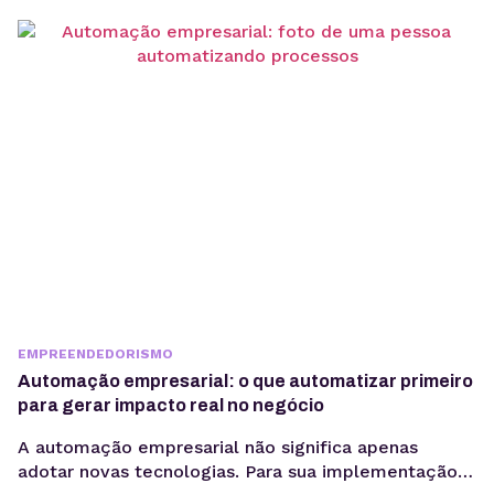
gerenciador de redes sociais ampliam essa eficiência
ao centralizar processos de planejamento,
aprovação e publicação. Para ter bons resultados
com a comunicação, é preciso ir muito...
EMPREENDEDORISMO
Automação empresarial: o que automatizar primeiro
para gerar impacto real no negócio
A automação empresarial não significa apenas
adotar novas tecnologias. Para sua implementação