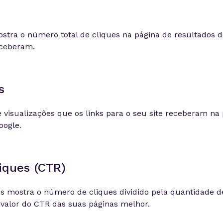
stra o número total de cliques na página de resultados 
eceberam.
s
 visualizações que os links para o seu site receberam na
oogle.
iques (CTR)
es mostra o número de cliques dividido pela quantidade d
valor do CTR das suas páginas melhor.