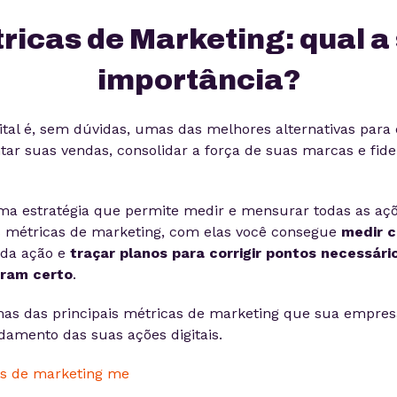
ricas de Marketing: qual a
importância?
ital é, sem dúvidas, umas das melhores alternativas par
r suas vendas, consolidar a força de suas marcas e fide
ma estratégia que permite medir e mensurar todas as açõe
s métricas de marketing, com elas você consegue
medir c
ada ação e
traçar planos para corrigir pontos necessári
eram certo
.
as das principais métricas de marketing que sua empres
damento das suas ações digitais.