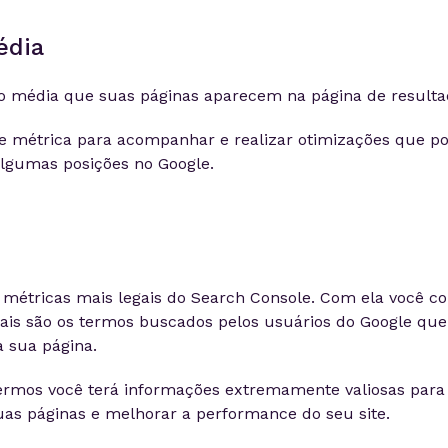
édia
o média que suas páginas aparecem na página de resulta
e métrica para acompanhar e realizar otimizações que p
algumas posições no Google.
métricas mais legais do Search Console. Com ela você c
is são os termos buscados pelos usuários do Google qu
 sua página.
ermos você terá informações extremamente valiosas para 
as páginas e melhorar a performance do seu site.