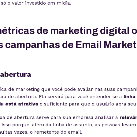
só o valor investido em mídia.
étricas de marketing digital 
s campanhas de Email Market
 abertura
ica de marketing que você pode avaliar nas suas campan
axa de abertura. Ela servirá para você entender se a
linha
iu está atrativa
o suficiente para que o usuário abra seu
axa de abertura serve para sua empresa analisar a
relevâ
. Isso porque, além da linha de assunto, as pessoas leva
uitas vezes, o remetente do email.