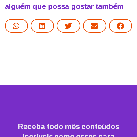
alguém que possa gostar também
Receba todo mês conteúdos
incríveis como esses para