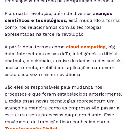
tecnológicos no campo da computação e ciência.
E a quarta revolução, além de diversos a
vanços
científicos e tecnológicos
, está mudando a forma
como nos relacionamos com as tecnologias
apresentadas na terceira revolução.
A partir dela, termos como
cloud computing
, big
data, internet das coisas (IoT), inteligência artificial,
chatbots, blockchain, análise de dados, redes sociais,
acesso remoto, mobilidade, aplicações na nuvem
estão cada vez mais em evidência.
São eles os responsáveis pela mudança nos
processos e que foram estabelecidos anteriormente.
E t
odas essas novas tecnologias representam um
avanço na maneira como as empresas vão passar a
estruturar seus processos daqui em diante. Esse
movimento de transição ficou conhecido como
Transformação Digital
.