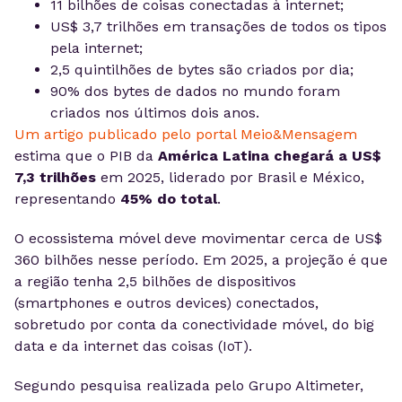
11 bilhões de coisas conectadas à internet;
US$ 3,7 trilhões em transações de todos os tipos
pela internet;
2,5 quintilhões de bytes são criados por dia;
90% dos bytes de dados no mundo foram
criados nos últimos dois anos.
Um artigo publicado pelo portal Meio&Mensagem
estima que o PIB da
América Latina chegará a US$
7,3 trilhões
em 2025, liderado por Brasil e México,
representando
45% do total
.
O ecossistema móvel deve movimentar cerca de US$
360 bilhões nesse período. Em 2025, a projeção é que
a região tenha 2,5 bilhões de dispositivos
(smartphones e outros devices) conectados,
sobretudo por conta da conectividade móvel, do big
data e da internet das coisas (IoT).
Segundo pesquisa realizada pelo Grupo Altimeter,