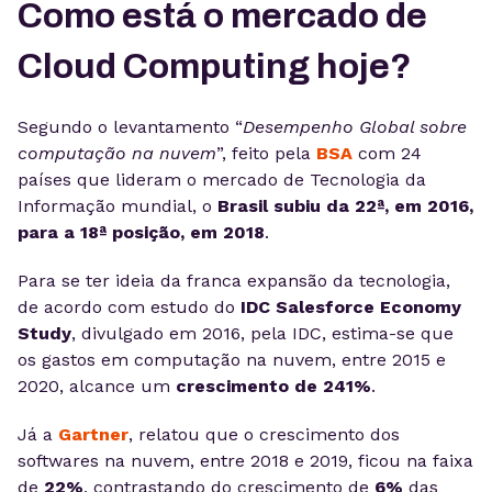
Como está o mercado de
Cloud Computing hoje?
Segundo o levantamento “
Desempenho Global sobre
computação na nuvem
”, feito pela
BSA
com 24
países que lideram o mercado de Tecnologia da
Informação mundial, o
Brasil subiu da 22ª, em 2016,
para a 18ª posição, em 2018
.
Para se ter ideia da franca expansão da tecnologia,
de acordo com estudo do
IDC Salesforce Economy
Study
, divulgado em 2016, pela IDC, estima-se que
os gastos em computação na nuvem, entre 2015 e
2020, alcance um
crescimento de 241%
.
Já a
Gartner
, relatou que o crescimento dos
softwares na nuvem, entre 2018 e 2019, ficou na faixa
de
22%
, contrastando do crescimento de
6%
das